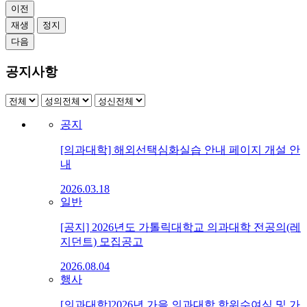
이전
재생
정지
다음
공지사항
공지
[의과대학] 해외선택심화실습 안내 페이지 개설 안
내
2026.03.18
일반
[공지] 2026년도 가톨릭대학교 의과대학 전공의(레
지던트) 모집공고
2026.08.04
행사
[의과대학]2026년 가을 의과대학 학위수여식 및 가