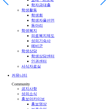
학자금대출
학생활동
학생회
학생자율선언
동아리
학생복지
의료복지제도
성의기숙사
예비군
학생상담
학생상담센터
인권센터
서식자료실
커뮤니티
Community
공지사항
성의소식
홍보아카이브
홍보영상