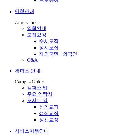
브로슈어
입학안내
Admissions
입학안내
모집요강
수시모집
정시모집
재외국민 · 외국인
Q&A
캠퍼스 안내
Campus Guide
캠퍼스 맵
주요 연락처
오시는 길
성의교정
성심교정
성신교정
서비스이용안내