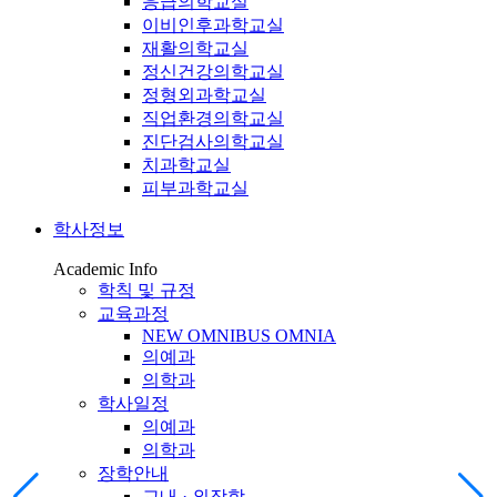
응급의학교실
이비인후과학교실
재활의학교실
정신건강의학교실
정형외과학교실
직업환경의학교실
진단검사의학교실
치과학교실
피부과학교실
학사정보
Academic Info
학칙 및 규정
교육과정
NEW OMNIBUS OMNIA
의예과
의학과
학사일정
의예과
의학과
장학안내
교내 · 외장학