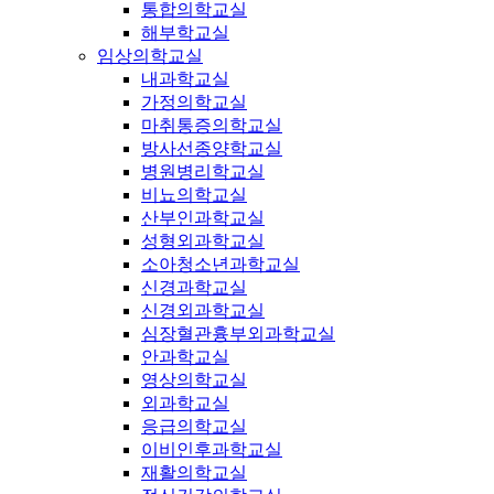
통합의학교실
해부학교실
임상의학교실
내과학교실
가정의학교실
마취통증의학교실
방사선종양학교실
병원병리학교실
비뇨의학교실
산부인과학교실
성형외과학교실
소아청소년과학교실
신경과학교실
신경외과학교실
심장혈관흉부외과학교실
안과학교실
영상의학교실
외과학교실
응급의학교실
이비인후과학교실
재활의학교실