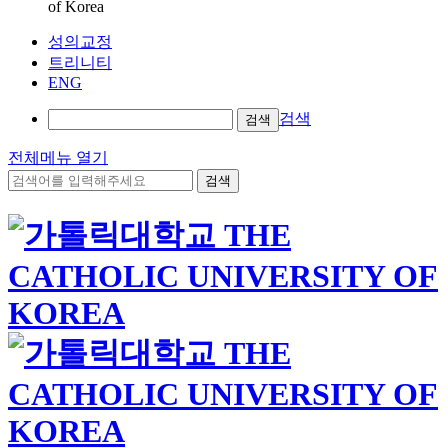
of Korea
성의교정
트리니티
ENG
검색
검색
전체메뉴 열기
검색