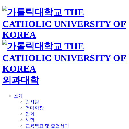
의과대학
소개
인사말
역대학장
연혁
사명
교육목표 및 졸업성과