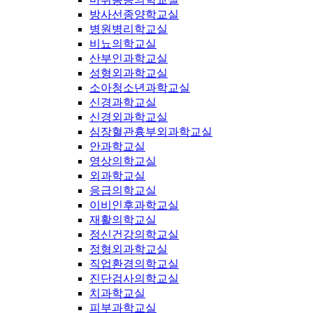
방사선종양학교실
병원병리학교실
비뇨의학교실
산부인과학교실
성형외과학교실
소아청소년과학교실
신경과학교실
신경외과학교실
심장혈관흉부외과학교실
안과학교실
영상의학교실
외과학교실
응급의학교실
이비인후과학교실
재활의학교실
정신건강의학교실
정형외과학교실
직업환경의학교실
진단검사의학교실
치과학교실
피부과학교실