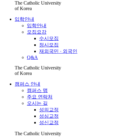
The Catholic University
of Korea
입학안내
입학안내
모집요강
수시모집
정시모집
재외국민 · 외국인
Q&A
The Catholic University
of Korea
캠퍼스 안내
캠퍼스 맵
주요 연락처
오시는 길
성의교정
성심교정
성신교정
The Catholic University