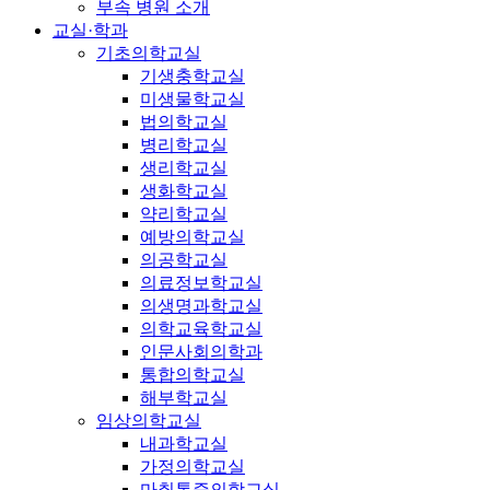
부속 병원 소개
교실·학과
기초의학교실
기생충학교실
미생물학교실
법의학교실
병리학교실
생리학교실
생화학교실
약리학교실
예방의학교실
의공학교실
의료정보학교실
의생명과학교실
의학교육학교실
인문사회의학과
통합의학교실
해부학교실
임상의학교실
내과학교실
가정의학교실
마취통증의학교실