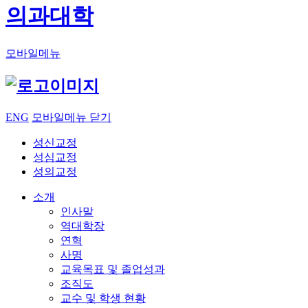
의과대학
모바일메뉴
ENG
모바일메뉴 닫기
성신교정
성심교정
성의교정
소개
인사말
역대학장
연혁
사명
교육목표 및 졸업성과
조직도
교수 및 학생 현황