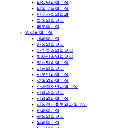
의생명과학교실
의학교육학교실
인문사회의학과
통합의학교실
해부학교실
임상의학교실
내과학교실
가정의학교실
마취통증의학교실
방사선종양학교실
병원병리학교실
비뇨의학교실
산부인과학교실
성형외과학교실
소아청소년과학교실
신경과학교실
신경외과학교실
심장혈관흉부외과학교실
안과학교실
영상의학교실
외과학교실