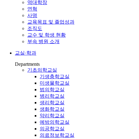
역대학장
연혁
사명
교육목표 및 졸업성과
조직도
교수 및 학생 현황
부속 병원 소개
교실·학과
Departments
기초의학교실
기생충학교실
미생물학교실
법의학교실
병리학교실
생리학교실
생화학교실
약리학교실
예방의학교실
의공학교실
의료정보학교실