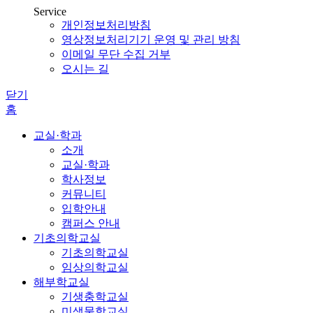
Service
개인정보처리방침
영상정보처리기기 운영 및 관리 방침
이메일 무단 수집 거부
오시는 길
닫기
홈
교실·학과
소개
교실·학과
학사정보
커뮤니티
입학안내
캠퍼스 안내
기초의학교실
기초의학교실
임상의학교실
해부학교실
기생충학교실
미생물학교실