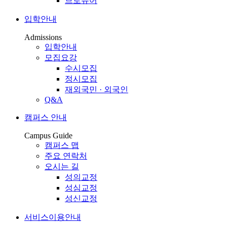
브로슈어
입학안내
Admissions
입학안내
모집요강
수시모집
정시모집
재외국민 · 외국인
Q&A
캠퍼스 안내
Campus Guide
캠퍼스 맵
주요 연락처
오시는 길
성의교정
성심교정
성신교정
서비스이용안내