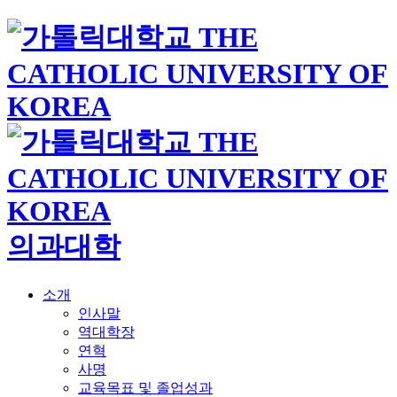
의과대학
소개
인사말
역대학장
연혁
사명
교육목표 및 졸업성과