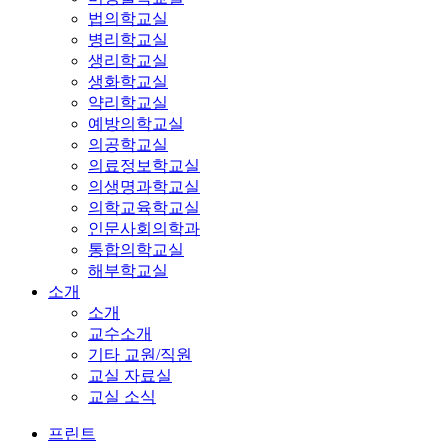
법의학교실
병리학교실
생리학교실
생화학교실
약리학교실
예방의학교실
의공학교실
의료정보학교실
의생명과학교실
의학교육학교실
인문사회의학과
통합의학교실
해부학교실
소개
소개
교수소개
기타 교원/직원
교실 자료실
교실 소식
프린트