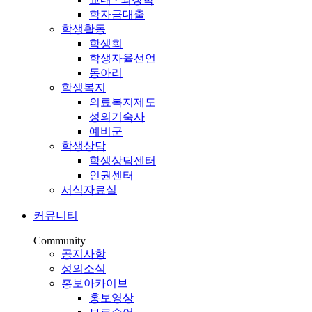
학자금대출
학생활동
학생회
학생자율선언
동아리
학생복지
의료복지제도
성의기숙사
예비군
학생상담
학생상담센터
인권센터
서식자료실
커뮤니티
Community
공지사항
성의소식
홍보아카이브
홍보영상