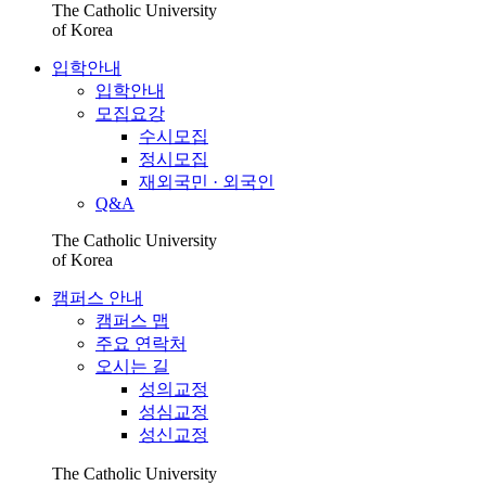
The Catholic University
of Korea
입학안내
입학안내
모집요강
수시모집
정시모집
재외국민 · 외국인
Q&A
The Catholic University
of Korea
캠퍼스 안내
캠퍼스 맵
주요 연락처
오시는 길
성의교정
성심교정
성신교정
The Catholic University