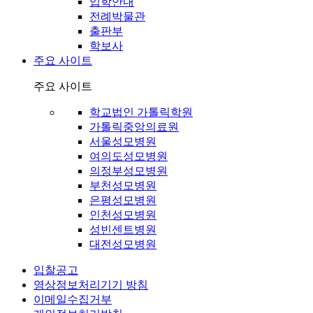
입학안내
전례박물관
출판부
학보사
주요 사이트
주요 사이트
학교법인 가톨릭학원
가톨릭중앙의료원
서울성모병원
여의도성모병원
의정부성모병원
부천성모병원
은평성모병원
인천성모병원
성빈센트병원
대전성모병원
입찰공고
영상정보처리기기 방침
이메일수집거부