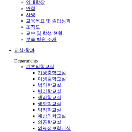
역대학장
연혁
사명
교육목표 및 졸업성과
조직도
교수 및 학생 현황
부속 병원 소개
교실·학과
Departments
기초의학교실
기생충학교실
미생물학교실
법의학교실
병리학교실
생리학교실
생화학교실
약리학교실
예방의학교실
의공학교실
의료정보학교실