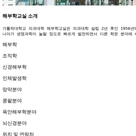
해부학교실
소개
가톨릭대학교 의과대학 해부학교실은 의과대학 설립 2년 후인 1956년
나아가 생명과학이 놀랄 정도로 빠르게 발전하면서 다른 학문 분야에 
해부학
조직학
신경해부학
인체발생학
망막분야
콩팥분야
육안해부학분야
뇌신경분야
위치 및 연락처