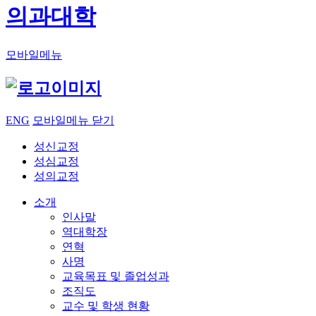
의과대학
모바일메뉴
ENG
모바일메뉴 닫기
성신교정
성심교정
성의교정
소개
인사말
역대학장
연혁
사명
교육목표 및 졸업성과
조직도
교수 및 학생 현황