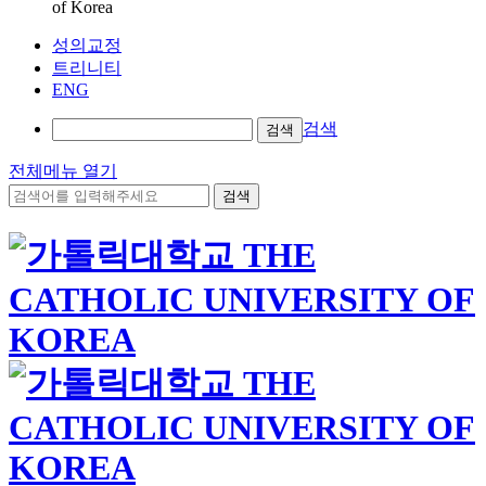
of Korea
성의교정
트리니티
ENG
검색
검색
전체메뉴 열기
검색