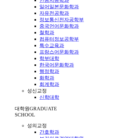
인공지능학과
일어일본문화학과
자유전공학과
정보통신전자공학부
중국언어문화학과
철학과
컴퓨터정보공학부
특수교육과
프랑스어문화학과
학부대학
한국어문화학과
행정학과
화학과
회계학과
성신교정
신학대학
대학원
GRADUATE
SCHOOL
성의교정
간호학과