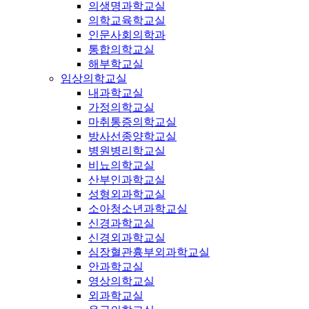
의생명과학교실
의학교육학교실
인문사회의학과
통합의학교실
해부학교실
임상의학교실
내과학교실
가정의학교실
마취통증의학교실
방사선종양학교실
병원병리학교실
비뇨의학교실
산부인과학교실
성형외과학교실
소아청소년과학교실
신경과학교실
신경외과학교실
심장혈관흉부외과학교실
안과학교실
영상의학교실
외과학교실