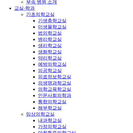
부속 병원 소개
교실·학과
기초의학교실
기생충학교실
미생물학교실
법의학교실
병리학교실
생리학교실
생화학교실
약리학교실
예방의학교실
의공학교실
의료정보학교실
의생명과학교실
의학교육학교실
인문사회의학과
통합의학교실
해부학교실
임상의학교실
내과학교실
가정의학교실
마취통증의학교실