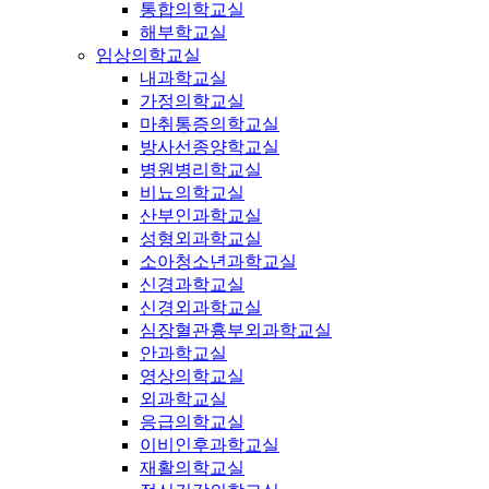
통합의학교실
해부학교실
임상의학교실
내과학교실
가정의학교실
마취통증의학교실
방사선종양학교실
병원병리학교실
비뇨의학교실
산부인과학교실
성형외과학교실
소아청소년과학교실
신경과학교실
신경외과학교실
심장혈관흉부외과학교실
안과학교실
영상의학교실
외과학교실
응급의학교실
이비인후과학교실
재활의학교실