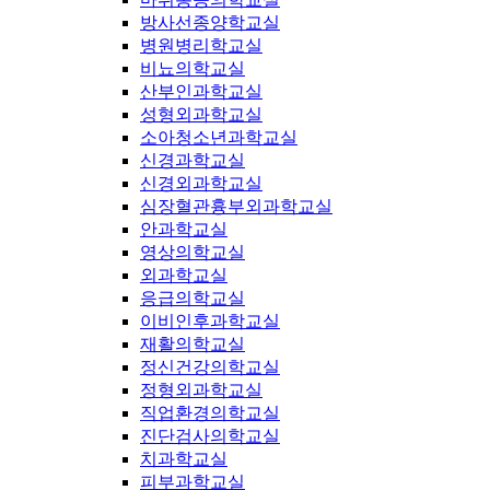
방사선종양학교실
병원병리학교실
비뇨의학교실
산부인과학교실
성형외과학교실
소아청소년과학교실
신경과학교실
신경외과학교실
심장혈관흉부외과학교실
안과학교실
영상의학교실
외과학교실
응급의학교실
이비인후과학교실
재활의학교실
정신건강의학교실
정형외과학교실
직업환경의학교실
진단검사의학교실
치과학교실
피부과학교실