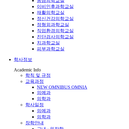
응급의학교실
이비인후과학교실
재활의학교실
정신건강의학교실
정형외과학교실
직업환경의학교실
진단검사의학교실
치과학교실
피부과학교실
학사정보
Academic Info
학칙 및 규정
교육과정
NEW OMNIBUS OMNIA
의예과
의학과
학사일정
의예과
의학과
장학안내
교내 · 외장학