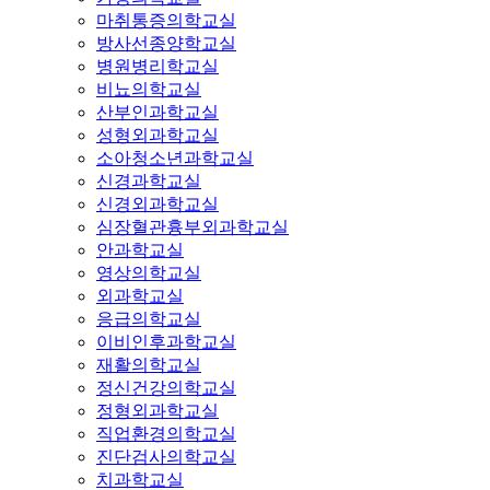
마취통증의학교실
방사선종양학교실
병원병리학교실
비뇨의학교실
산부인과학교실
성형외과학교실
소아청소년과학교실
신경과학교실
신경외과학교실
심장혈관흉부외과학교실
안과학교실
영상의학교실
외과학교실
응급의학교실
이비인후과학교실
재활의학교실
정신건강의학교실
정형외과학교실
직업환경의학교실
진단검사의학교실
치과학교실