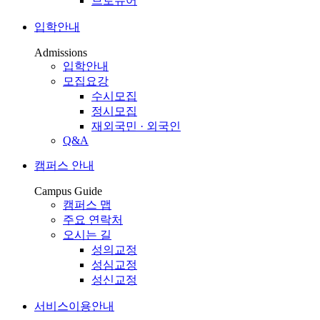
브로슈어
입학안내
Admissions
입학안내
모집요강
수시모집
정시모집
재외국민 · 외국인
Q&A
캠퍼스 안내
Campus Guide
캠퍼스 맵
주요 연락처
오시는 길
성의교정
성심교정
성신교정
서비스이용안내