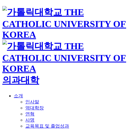
의과대학
소개
인사말
역대학장
연혁
사명
교육목표 및 졸업성과