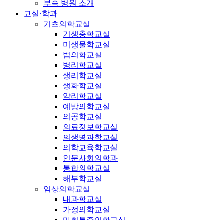
부속 병원 소개
교실·학과
기초의학교실
기생충학교실
미생물학교실
법의학교실
병리학교실
생리학교실
생화학교실
약리학교실
예방의학교실
의공학교실
의료정보학교실
의생명과학교실
의학교육학교실
인문사회의학과
통합의학교실
해부학교실
임상의학교실
내과학교실
가정의학교실
마취통증의학교실