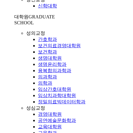
신학대학
대학원
GRADUATE
SCHOOL
성의교정
간호학과
보건의료경영대학원
보건학과
생명대학원
생명윤리학과
융복합의과학과
의과학과
의학과
임상간호대학원
임상치과학대학원
정밀의료빅데이터학과
성심교정
경영대학원
공연예술문화학과
교육대학원
교육학과