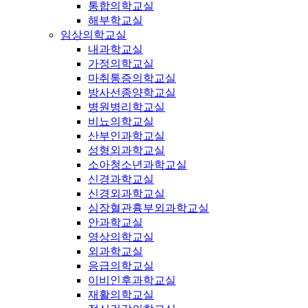
통합의학교실
해부학교실
임상의학교실
내과학교실
가정의학교실
마취통증의학교실
방사선종양학교실
병원병리학교실
비뇨의학교실
산부인과학교실
성형외과학교실
소아청소년과학교실
신경과학교실
신경외과학교실
심장혈관흉부외과학교실
안과학교실
영상의학교실
외과학교실
응급의학교실
이비인후과학교실
재활의학교실