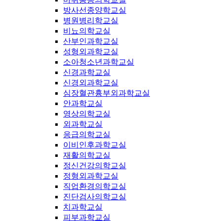
방사선종양학교실
병원병리학교실
비뇨의학교실
산부인과학교실
성형외과학교실
소아청소년과학교실
신경과학교실
신경외과학교실
심장혈관흉부외과학교실
안과학교실
영상의학교실
외과학교실
응급의학교실
이비인후과학교실
재활의학교실
정신건강의학교실
정형외과학교실
직업환경의학교실
진단검사의학교실
치과학교실
피부과학교실