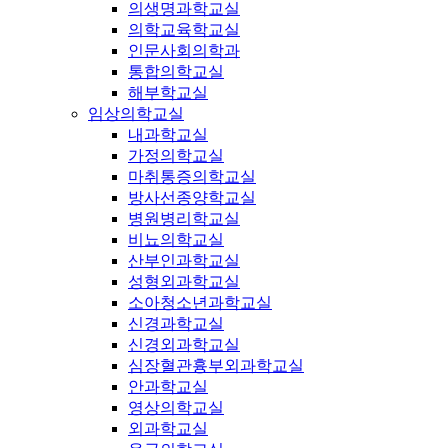
의생명과학교실
의학교육학교실
인문사회의학과
통합의학교실
해부학교실
임상의학교실
내과학교실
가정의학교실
마취통증의학교실
방사선종양학교실
병원병리학교실
비뇨의학교실
산부인과학교실
성형외과학교실
소아청소년과학교실
신경과학교실
신경외과학교실
심장혈관흉부외과학교실
안과학교실
영상의학교실
외과학교실