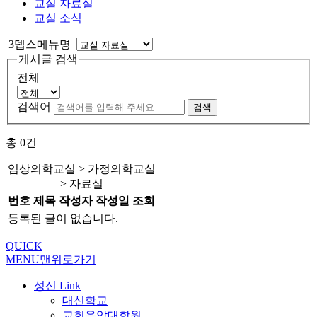
교실 자료실
교실 소식
3뎁스메뉴명
게시글 검색
전체
검색어
검색
총
0
건
임상의학교실 > 가정의학교실
> 자료실
번호
제목
작성자
작성일
조회
등록된 글이 없습니다.
QUICK
MENU
맨위로가기
성신 Link
대신학교
교회음악대학원