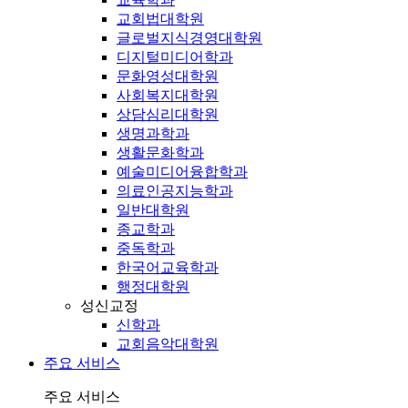
교회법대학원
글로벌지식경영대학원
디지털미디어학과
문화영성대학원
사회복지대학원
상담심리대학원
생명과학과
생활문화학과
예술미디어융합학과
의료인공지능학과
일반대학원
종교학과
중독학과
한국어교육학과
행정대학원
성신교정
신학과
교회음악대학원
주요 서비스
주요 서비스