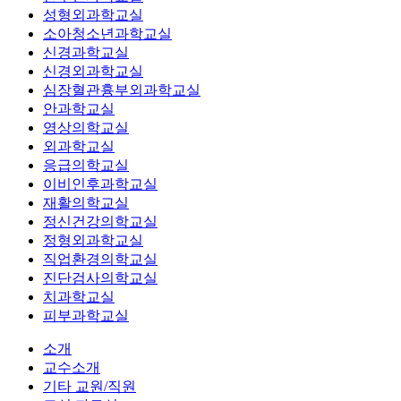
성형외과학교실
소아청소년과학교실
신경과학교실
신경외과학교실
심장혈관흉부외과학교실
안과학교실
영상의학교실
외과학교실
응급의학교실
이비인후과학교실
재활의학교실
정신건강의학교실
정형외과학교실
직업환경의학교실
진단검사의학교실
치과학교실
피부과학교실
소개
교수소개
기타 교원/직원