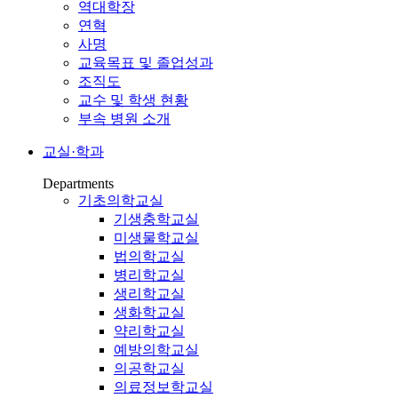
역대학장
연혁
사명
교육목표 및 졸업성과
조직도
교수 및 학생 현황
부속 병원 소개
교실·학과
Departments
기초의학교실
기생충학교실
미생물학교실
법의학교실
병리학교실
생리학교실
생화학교실
약리학교실
예방의학교실
의공학교실
의료정보학교실