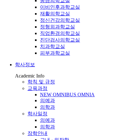
응급의학교실
이비인후과학교실
재활의학교실
정신건강의학교실
정형외과학교실
직업환경의학교실
진단검사의학교실
치과학교실
피부과학교실
학사정보
Academic Info
학칙 및 규정
교육과정
NEW OMNIBUS OMNIA
의예과
의학과
학사일정
의예과
의학과
장학안내
교내 · 외장학