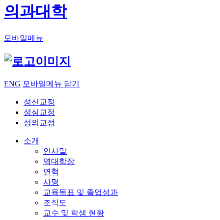
의과대학
모바일메뉴
ENG
모바일메뉴 닫기
성신교정
성심교정
성의교정
소개
인사말
역대학장
연혁
사명
교육목표 및 졸업성과
조직도
교수 및 학생 현황