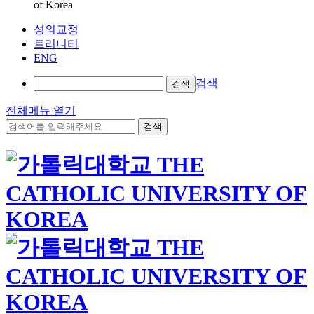
of Korea
성의교정
트리니티
ENG
검색
검색
전체메뉴 열기
검색