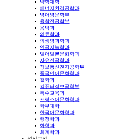
약학대학
에너지환경공학과
영어영문학부
융합전공학부
음악과
의류학과
의생명과학과
인공지능학과
일어일본문화학과
자유전공학과
정보통신전자공학부
중국언어문화학과
철학과
컴퓨터정보공학부
특수교육과
프랑스어문화학과
학부대학
한국어문화학과
행정학과
화학과
회계학과
성신교정