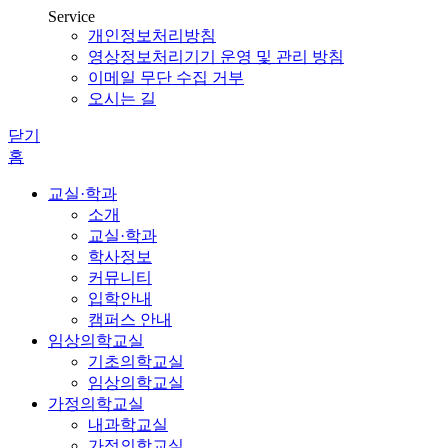
Service
개인정보처리방침
영상정보처리기기 운영 및 관리 방침
이메일 무단 수집 거부
오시는 길
닫기
홈
교실·학과
소개
교실·학과
학사정보
커뮤니티
입학안내
캠퍼스 안내
임상의학교실
기초의학교실
임상의학교실
가정의학교실
내과학교실
가정의학교실