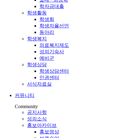
학자금대출
학생활동
학생회
학생자율선언
동아리
학생복지
의료복지제도
성의기숙사
예비군
학생상담
학생상담센터
인권센터
서식자료실
커뮤니티
Community
공지사항
성의소식
홍보아카이브
홍보영상