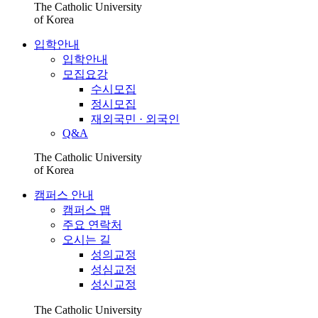
The Catholic University
of Korea
입학안내
입학안내
모집요강
수시모집
정시모집
재외국민 · 외국인
Q&A
The Catholic University
of Korea
캠퍼스 안내
캠퍼스 맵
주요 연락처
오시는 길
성의교정
성심교정
성신교정
The Catholic University