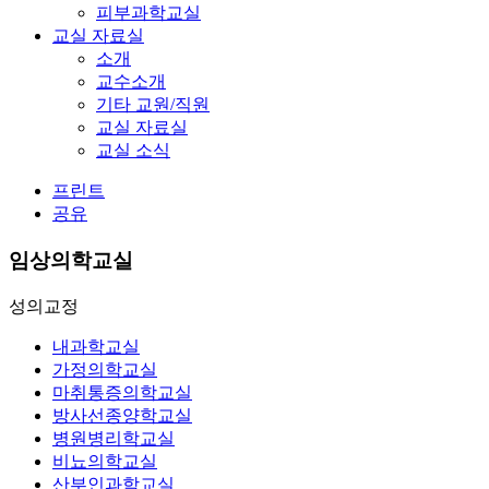
피부과학교실
교실 자료실
소개
교수소개
기타 교원/직원
교실 자료실
교실 소식
프린트
공유
임상의학교실
성의교정
내과학교실
가정의학교실
마취통증의학교실
방사선종양학교실
병원병리학교실
비뇨의학교실
산부인과학교실