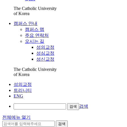
The Catholic University
of Korea
캠퍼스 안내
캠퍼스 맵
주요 연락처
오시는 길
성의교정
성심교정
성신교정
The Catholic University
of Korea
성의교정
트리니티
ENG
검색
검색
전체메뉴 열기
검색