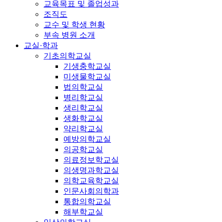
교육목표 및 졸업성과
조직도
교수 및 학생 현황
부속 병원 소개
교실·학과
기초의학교실
기생충학교실
미생물학교실
법의학교실
병리학교실
생리학교실
생화학교실
약리학교실
예방의학교실
의공학교실
의료정보학교실
의생명과학교실
의학교육학교실
인문사회의학과
통합의학교실
해부학교실