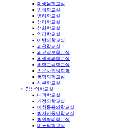
미생물학교실
법의학교실
병리학교실
생리학교실
생화학교실
약리학교실
예방의학교실
의공학교실
의료정보학교실
의생명과학교실
의학교육학교실
인문사회의학과
통합의학교실
해부학교실
임상의학교실
내과학교실
가정의학교실
마취통증의학교실
방사선종양학교실
병원병리학교실
비뇨의학교실