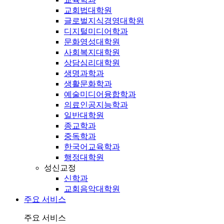
교회법대학원
글로벌지식경영대학원
디지털미디어학과
문화영성대학원
사회복지대학원
상담심리대학원
생명과학과
생활문화학과
예술미디어융합학과
의료인공지능학과
일반대학원
종교학과
중독학과
한국어교육학과
행정대학원
성신교정
신학과
교회음악대학원
주요 서비스
주요 서비스