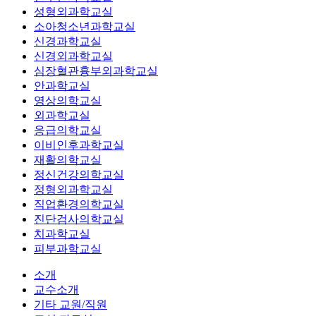
성형외과학교실
소아청소년과학교실
신경과학교실
신경외과학교실
심장혈관흉부외과학교실
안과학교실
영상의학교실
외과학교실
응급의학교실
이비인후과학교실
재활의학교실
정신건강의학교실
정형외과학교실
직업환경의학교실
진단검사의학교실
치과학교실
피부과학교실
소개
교수소개
기타 교원/직원