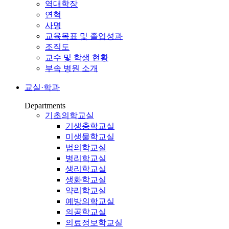
역대학장
연혁
사명
교육목표 및 졸업성과
조직도
교수 및 학생 현황
부속 병원 소개
교실·학과
Departments
기초의학교실
기생충학교실
미생물학교실
법의학교실
병리학교실
생리학교실
생화학교실
약리학교실
예방의학교실
의공학교실
의료정보학교실