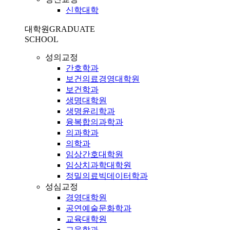
신학대학
대학원
GRADUATE
SCHOOL
성의교정
간호학과
보건의료경영대학원
보건학과
생명대학원
생명윤리학과
융복합의과학과
의과학과
의학과
임상간호대학원
임상치과학대학원
정밀의료빅데이터학과
성심교정
경영대학원
공연예술문화학과
교육대학원
교육학과