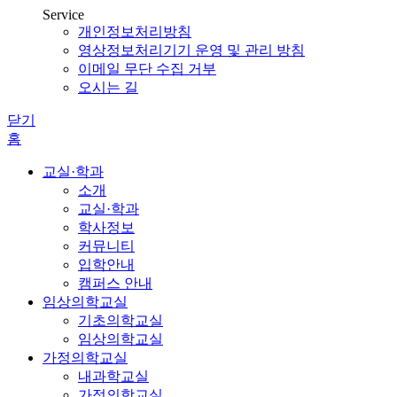
Service
개인정보처리방침
영상정보처리기기 운영 및 관리 방침
이메일 무단 수집 거부
오시는 길
닫기
홈
교실·학과
소개
교실·학과
학사정보
커뮤니티
입학안내
캠퍼스 안내
임상의학교실
기초의학교실
임상의학교실
가정의학교실
내과학교실
가정의학교실