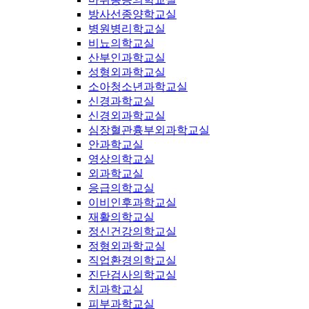
방사선종양학교실
병원병리학교실
비뇨의학교실
산부인과학교실
성형외과학교실
소아청소년과학교실
신경과학교실
신경외과학교실
심장혈관흉부외과학교실
안과학교실
영상의학교실
외과학교실
응급의학교실
이비인후과학교실
재활의학교실
정신건강의학교실
정형외과학교실
직업환경의학교실
진단검사의학교실
치과학교실
피부과학교실