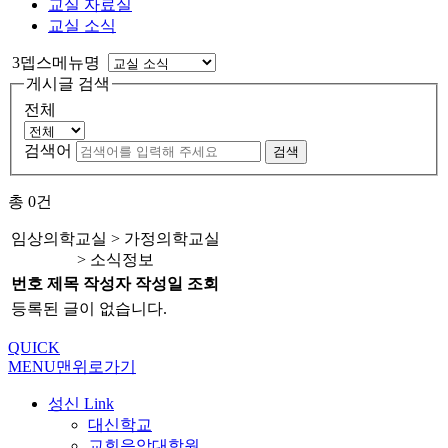
교실 자료실
교실 소식
3뎁스메뉴명
게시글 검색
전체
검색어
검색
총
0
건
임상의학교실 > 가정의학교실
> 소식정보
번호
제목
작성자
작성일
조회
등록된 글이 없습니다.
QUICK
MENU
맨위로가기
성신 Link
대신학교
교회음악대학원