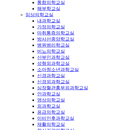
통합의학교실
해부학교실
임상의학교실
내과학교실
가정의학교실
마취통증의학교실
방사선종양학교실
병원병리학교실
비뇨의학교실
산부인과학교실
성형외과학교실
소아청소년과학교실
신경과학교실
신경외과학교실
심장혈관흉부외과학교실
안과학교실
영상의학교실
외과학교실
응급의학교실
이비인후과학교실
재활의학교실