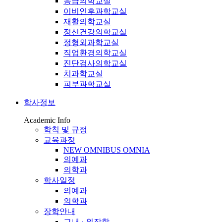
응급의학교실
이비인후과학교실
재활의학교실
정신건강의학교실
정형외과학교실
직업환경의학교실
진단검사의학교실
치과학교실
피부과학교실
학사정보
Academic Info
학칙 및 규정
교육과정
NEW OMNIBUS OMNIA
의예과
의학과
학사일정
의예과
의학과
장학안내
교내 · 외장학