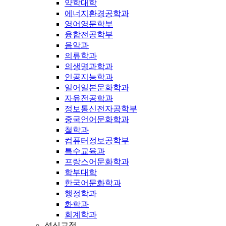
약학대학
에너지환경공학과
영어영문학부
융합전공학부
음악과
의류학과
의생명과학과
인공지능학과
일어일본문화학과
자유전공학과
정보통신전자공학부
중국언어문화학과
철학과
컴퓨터정보공학부
특수교육과
프랑스어문화학과
학부대학
한국어문화학과
행정학과
화학과
회계학과
성신교정