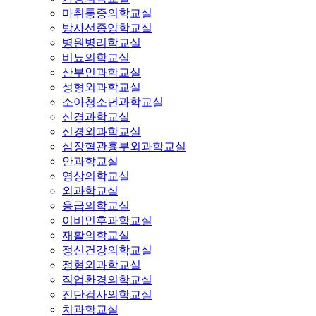
마취통증의학교실
방사선종양학교실
병원병리학교실
비뇨의학교실
산부인과학교실
성형외과학교실
소아청소년과학교실
신경과학교실
신경외과학교실
심장혈관흉부외과학교실
안과학교실
영상의학교실
외과학교실
응급의학교실
이비인후과학교실
재활의학교실
정신건강의학교실
정형외과학교실
직업환경의학교실
진단검사의학교실
치과학교실