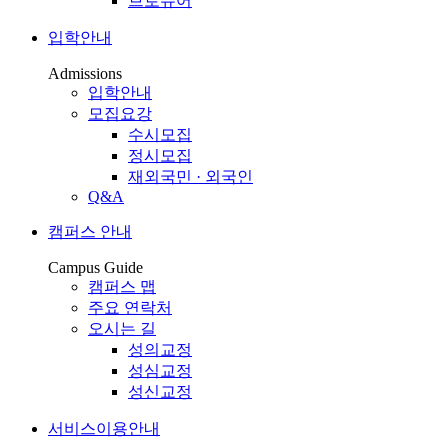
브로슈어
입학안내
Admissions
입학안내
모집요강
수시모집
정시모집
재외국민 · 외국인
Q&A
캠퍼스 안내
Campus Guide
캠퍼스 맵
주요 연락처
오시는 길
성의교정
성심교정
성신교정
서비스이용안내