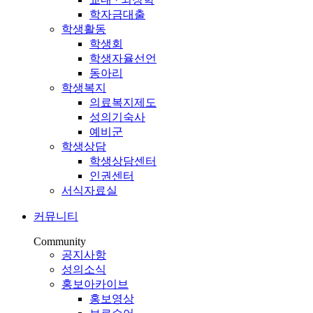
학자금대출
학생활동
학생회
학생자율선언
동아리
학생복지
의료복지제도
성의기숙사
예비군
학생상담
학생상담센터
인권센터
서식자료실
커뮤니티
Community
공지사항
성의소식
홍보아카이브
홍보영상