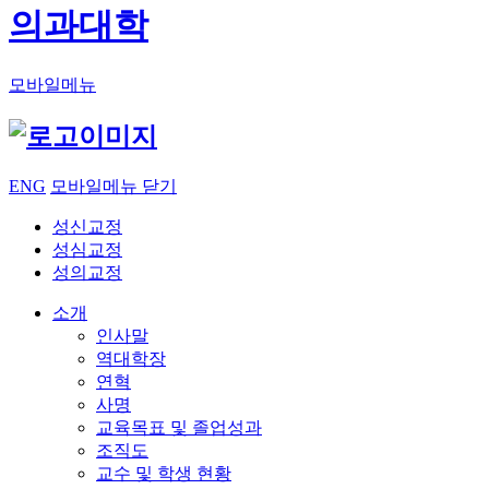
의과대학
모바일메뉴
ENG
모바일메뉴 닫기
성신교정
성심교정
성의교정
소개
인사말
역대학장
연혁
사명
교육목표 및 졸업성과
조직도
교수 및 학생 현황