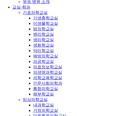
부속 병원 소개
교실·학과
기초의학교실
기생충학교실
미생물학교실
법의학교실
병리학교실
생리학교실
생화학교실
약리학교실
예방의학교실
의공학교실
의료정보학교실
의생명과학교실
의학교육학교실
인문사회의학과
통합의학교실
해부학교실
임상의학교실
내과학교실
가정의학교실
마취통증의학교실