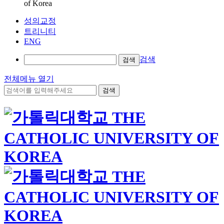
of Korea
성의교정
트리니티
ENG
검색
검색
전체메뉴 열기
검색