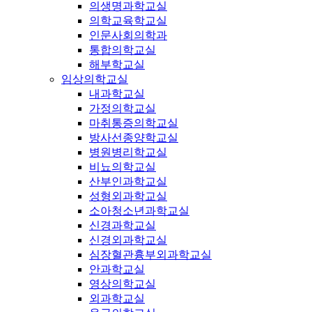
의생명과학교실
의학교육학교실
인문사회의학과
통합의학교실
해부학교실
임상의학교실
내과학교실
가정의학교실
마취통증의학교실
방사선종양학교실
병원병리학교실
비뇨의학교실
산부인과학교실
성형외과학교실
소아청소년과학교실
신경과학교실
신경외과학교실
심장혈관흉부외과학교실
안과학교실
영상의학교실
외과학교실