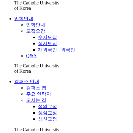
The Catholic University
of Korea
입학안내
입학안내
모집요강
수시모집
정시모집
재외국민 · 외국인
Q&A
The Catholic University
of Korea
캠퍼스 안내
캠퍼스 맵
주요 연락처
오시는 길
성의교정
성심교정
성신교정
The Catholic University