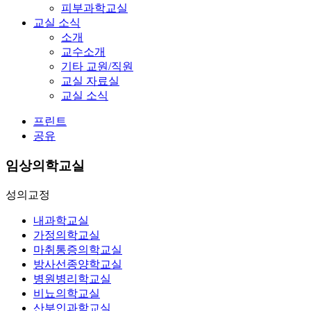
피부과학교실
교실 소식
소개
교수소개
기타 교원/직원
교실 자료실
교실 소식
프린트
공유
임상의학교실
성의교정
내과학교실
가정의학교실
마취통증의학교실
방사선종양학교실
병원병리학교실
비뇨의학교실
산부인과학교실