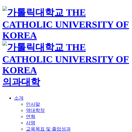
의과대학
소개
인사말
역대학장
연혁
사명
교육목표 및 졸업성과