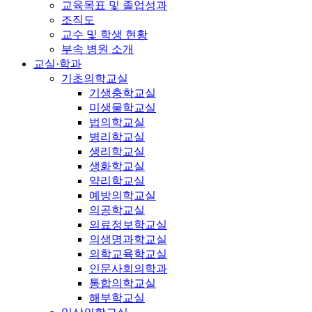
교육목표 및 졸업성과
조직도
교수 및 학생 현황
부속 병원 소개
교실·학과
기초의학교실
기생충학교실
미생물학교실
법의학교실
병리학교실
생리학교실
생화학교실
약리학교실
예방의학교실
의공학교실
의료정보학교실
의생명과학교실
의학교육학교실
인문사회의학과
통합의학교실
해부학교실