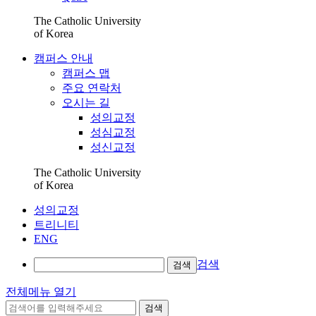
The Catholic University
of Korea
캠퍼스 안내
캠퍼스 맵
주요 연락처
오시는 길
성의교정
성심교정
성신교정
The Catholic University
of Korea
성의교정
트리니티
ENG
검색
검색
전체메뉴 열기
검색