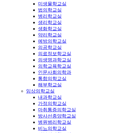
미생물학교실
법의학교실
병리학교실
생리학교실
생화학교실
약리학교실
예방의학교실
의공학교실
의료정보학교실
의생명과학교실
의학교육학교실
인문사회의학과
통합의학교실
해부학교실
임상의학교실
내과학교실
가정의학교실
마취통증의학교실
방사선종양학교실
병원병리학교실
비뇨의학교실