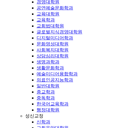
경영대학원
공연예술문화학과
교육대학원
교육학과
교회법대학원
글로벌지식경영대학원
디지털미디어학과
문화영성대학원
사회복지대학원
상담심리대학원
생명과학과
생활문화학과
예술미디어융합학과
의료인공지능학과
일반대학원
종교학과
중독학과
한국어교육학과
행정대학원
성신교정
신학과
교회음악대학원