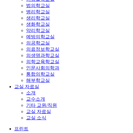
법의학교실
병리학교실
생리학교실
생화학교실
약리학교실
예방의학교실
의공학교실
의료정보학교실
의생명과학교실
의학교육학교실
인문사회의학과
통합의학교실
해부학교실
교실 자료실
소개
교수소개
기타 교원/직원
교실 자료실
교실 소식
프린트