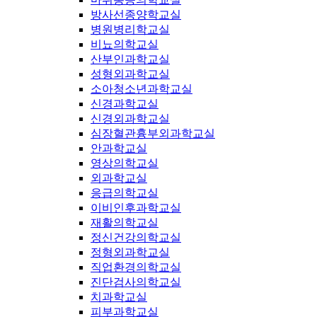
방사선종양학교실
병원병리학교실
비뇨의학교실
산부인과학교실
성형외과학교실
소아청소년과학교실
신경과학교실
신경외과학교실
심장혈관흉부외과학교실
안과학교실
영상의학교실
외과학교실
응급의학교실
이비인후과학교실
재활의학교실
정신건강의학교실
정형외과학교실
직업환경의학교실
진단검사의학교실
치과학교실
피부과학교실