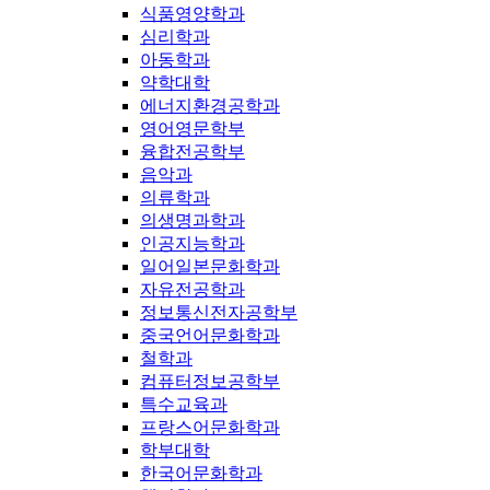
식품영양학과
심리학과
아동학과
약학대학
에너지환경공학과
영어영문학부
융합전공학부
음악과
의류학과
의생명과학과
인공지능학과
일어일본문화학과
자유전공학과
정보통신전자공학부
중국언어문화학과
철학과
컴퓨터정보공학부
특수교육과
프랑스어문화학과
학부대학
한국어문화학과