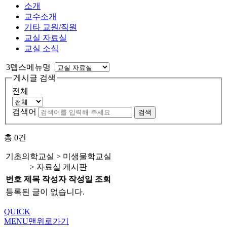
소개
교수소개
기타 교원/직원
교실 자료실
교실 소식
3뎁스메뉴명
게시글 검색
전체
검색어
검색
총
0
건
기초의학교실 > 미생물학교실
> 자료실 게시판
번호
제목
작성자
작성일
조회
등록된 글이 없습니다.
QUICK
MENU
맨위로가기