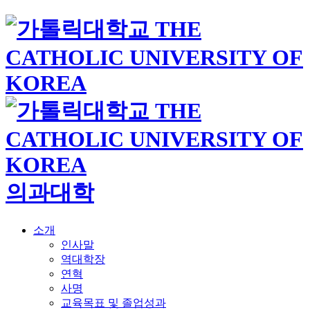
의과대학
소개
인사말
역대학장
연혁
사명
교육목표 및 졸업성과