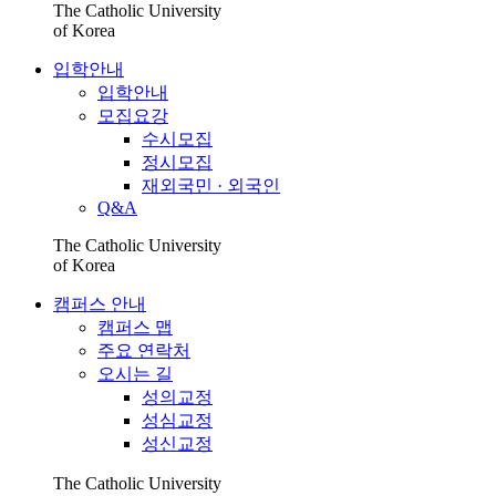
The Catholic University
of Korea
입학안내
입학안내
모집요강
수시모집
정시모집
재외국민 · 외국인
Q&A
The Catholic University
of Korea
캠퍼스 안내
캠퍼스 맵
주요 연락처
오시는 길
성의교정
성심교정
성신교정
The Catholic University