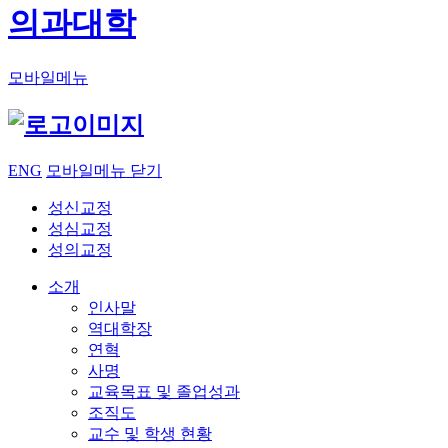
의과대학
모바일메뉴
ENG
모바일메뉴 닫기
성신교정
성심교정
성의교정
소개
인사말
역대학장
연혁
사명
교육목표 및 졸업성과
조직도
교수 및 학생 현황