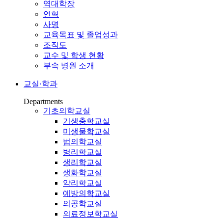
역대학장
연혁
사명
교육목표 및 졸업성과
조직도
교수 및 학생 현황
부속 병원 소개
교실·학과
Departments
기초의학교실
기생충학교실
미생물학교실
법의학교실
병리학교실
생리학교실
생화학교실
약리학교실
예방의학교실
의공학교실
의료정보학교실