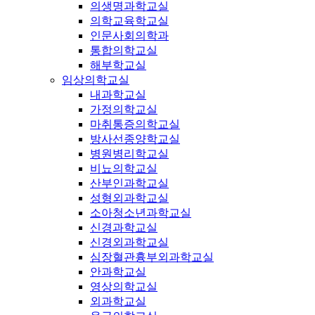
의생명과학교실
의학교육학교실
인문사회의학과
통합의학교실
해부학교실
임상의학교실
내과학교실
가정의학교실
마취통증의학교실
방사선종양학교실
병원병리학교실
비뇨의학교실
산부인과학교실
성형외과학교실
소아청소년과학교실
신경과학교실
신경외과학교실
심장혈관흉부외과학교실
안과학교실
영상의학교실
외과학교실