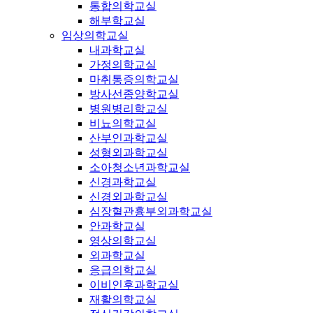
통합의학교실
해부학교실
임상의학교실
내과학교실
가정의학교실
마취통증의학교실
방사선종양학교실
병원병리학교실
비뇨의학교실
산부인과학교실
성형외과학교실
소아청소년과학교실
신경과학교실
신경외과학교실
심장혈관흉부외과학교실
안과학교실
영상의학교실
외과학교실
응급의학교실
이비인후과학교실
재활의학교실