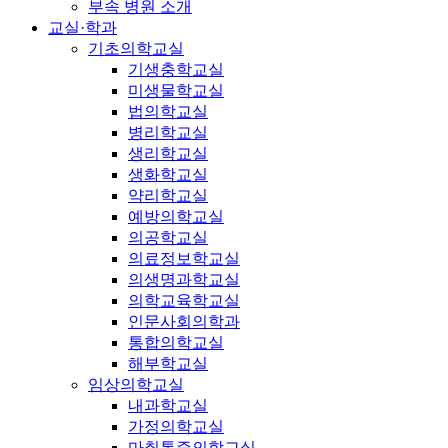
부속 병원 소개
교실·학과
기초의학교실
기생충학교실
미생물학교실
법의학교실
병리학교실
생리학교실
생화학교실
약리학교실
예방의학교실
의공학교실
의료정보학교실
의생명과학교실
의학교육학교실
인문사회의학과
통합의학교실
해부학교실
임상의학교실
내과학교실
가정의학교실
마취통증의학교실