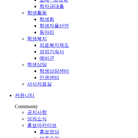
학자금대출
학생활동
학생회
학생자율선언
동아리
학생복지
의료복지제도
성의기숙사
예비군
학생상담
학생상담센터
인권센터
서식자료실
커뮤니티
Community
공지사항
성의소식
홍보아카이브
홍보영상