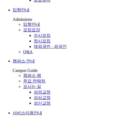
브로슈어
입학안내
Admissions
입학안내
모집요강
수시모집
정시모집
재외국민 · 외국인
Q&A
캠퍼스 안내
Campus Guide
캠퍼스 맵
주요 연락처
오시는 길
성의교정
성심교정
성신교정
서비스이용안내