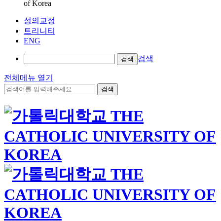
of Korea
성의교정
트리니티
ENG
검색
검색
전체메뉴 열기
검색