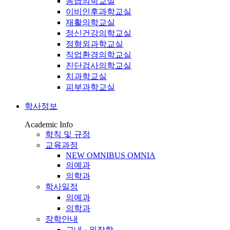
응급의학교실
이비인후과학교실
재활의학교실
정신건강의학교실
정형외과학교실
직업환경의학교실
진단검사의학교실
치과학교실
피부과학교실
학사정보
Academic Info
학칙 및 규정
교육과정
NEW OMNIBUS OMNIA
의예과
의학과
학사일정
의예과
의학과
장학안내
교내 · 외장학