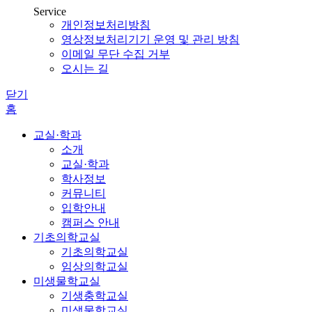
Service
개인정보처리방침
영상정보처리기기 운영 및 관리 방침
이메일 무단 수집 거부
오시는 길
닫기
홈
교실·학과
소개
교실·학과
학사정보
커뮤니티
입학안내
캠퍼스 안내
기초의학교실
기초의학교실
임상의학교실
미생물학교실
기생충학교실
미생물학교실