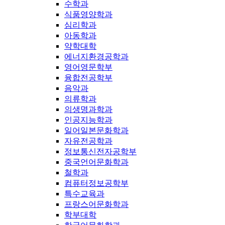
수학과
식품영양학과
심리학과
아동학과
약학대학
에너지환경공학과
영어영문학부
융합전공학부
음악과
의류학과
의생명과학과
인공지능학과
일어일본문화학과
자유전공학과
정보통신전자공학부
중국언어문화학과
철학과
컴퓨터정보공학부
특수교육과
프랑스어문화학과
학부대학