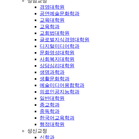
성심교정
경영대학원
공연예술문화학과
교육대학원
교육학과
교회법대학원
글로벌지식경영대학원
디지털미디어학과
문화영성대학원
사회복지대학원
상담심리대학원
생명과학과
생활문화학과
예술미디어융합학과
의료인공지능학과
일반대학원
종교학과
중독학과
한국어교육학과
행정대학원
성신교정
신학과