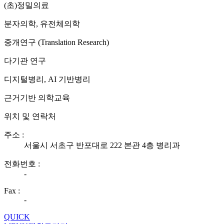
(초)정밀의료
분자의학, 유전체의학
중개연구 (Translation Research)
다기관 연구
디지털병리, AI 기반병리
근거기반 의학교육
위치 및 연락처
주소 :
서울시 서초구 반포대로 222 본관 4층 병리과
전화번호 :
-
Fax :
-
QUICK