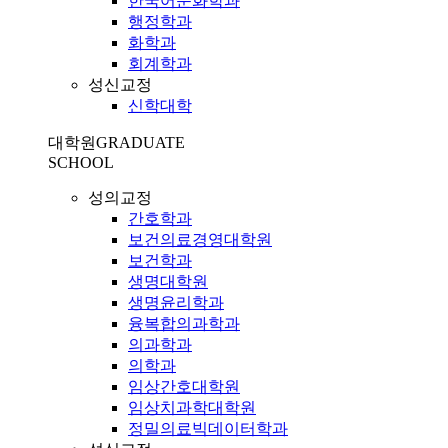
한국어문화학과
행정학과
화학과
회계학과
성신교정
신학대학
대학원
GRADUATE
SCHOOL
성의교정
간호학과
보건의료경영대학원
보건학과
생명대학원
생명윤리학과
융복합의과학과
의과학과
의학과
임상간호대학원
임상치과학대학원
정밀의료빅데이터학과