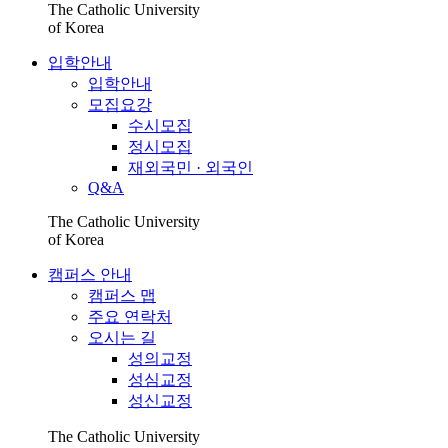
The Catholic University
of Korea
입학안내
입학안내
모집요강
수시모집
정시모집
재외국민 · 외국인
Q&A
The Catholic University
of Korea
캠퍼스 안내
캠퍼스 맵
주요 연락처
오시는 길
성의교정
성심교정
성신교정
The Catholic University