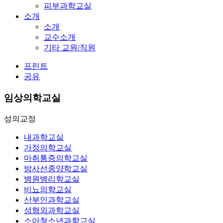
피부과학교실
소개
소개
교수소개
기타 교원/직원
프린트
공유
임상의학교실
성의교정
내과학교실
가정의학교실
마취통증의학교실
방사선종양학교실
병원병리학교실
비뇨의학교실
산부인과학교실
성형외과학교실
소아청소년과학교실