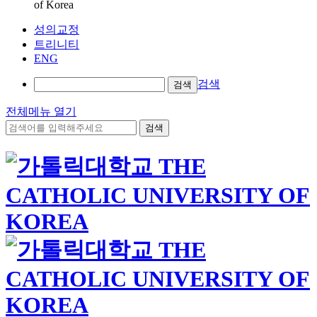
of Korea
성의교정
트리니티
ENG
검색
검색
전체메뉴 열기
검색