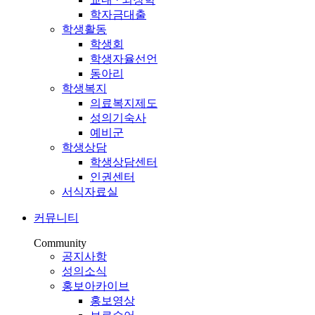
학자금대출
학생활동
학생회
학생자율선언
동아리
학생복지
의료복지제도
성의기숙사
예비군
학생상담
학생상담센터
인권센터
서식자료실
커뮤니티
Community
공지사항
성의소식
홍보아카이브
홍보영상