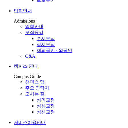
브로슈어
입학안내
Admissions
입학안내
모집요강
수시모집
정시모집
재외국민 · 외국인
Q&A
캠퍼스 안내
Campus Guide
캠퍼스 맵
주요 연락처
오시는 길
성의교정
성심교정
성신교정
서비스이용안내