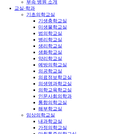
부속 병원 소개
교실·학과
기초의학교실
기생충학교실
미생물학교실
법의학교실
병리학교실
생리학교실
생화학교실
약리학교실
예방의학교실
의공학교실
의료정보학교실
의생명과학교실
의학교육학교실
인문사회의학과
통합의학교실
해부학교실
임상의학교실
내과학교실
가정의학교실
마취통증의학교실