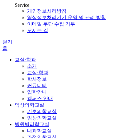
Service
개인정보처리방침
영상정보처리기기 운영 및 관리 방침
이메일 무단 수집 거부
오시는 길
닫기
홈
교실·학과
소개
교실·학과
학사정보
커뮤니티
입학안내
캠퍼스 안내
임상의학교실
기초의학교실
임상의학교실
병원병리학교실
내과학교실
가정의학교실