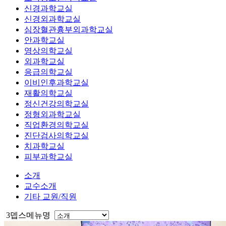
신경과학교실
신경외과학교실
심장혈관흉부외과학교실
안과학교실
영상의학교실
외과학교실
응급의학교실
이비인후과학교실
재활의학교실
정신건강의학교실
정형외과학교실
직업환경의학교실
진단검사의학교실
치과학교실
피부과학교실
소개
교수소개
기타 교원/직원
3뎁스메뉴명