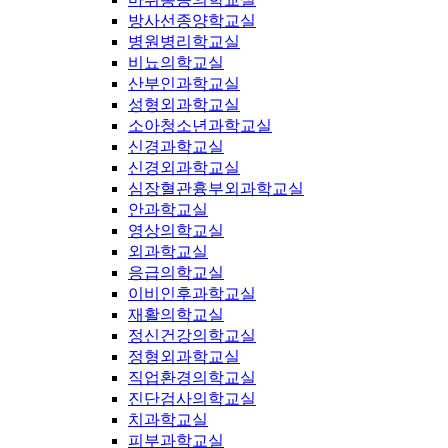
방사선종양학교실
병원병리학교실
비뇨의학교실
산부인과학교실
성형외과학교실
소아청소년과학교실
신경과학교실
신경외과학교실
심장혈관흉부외과학교실
안과학교실
영상의학교실
외과학교실
응급의학교실
이비인후과학교실
재활의학교실
정신건강의학교실
정형외과학교실
직업환경의학교실
진단검사의학교실
치과학교실
피부과학교실