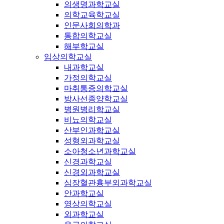
의생명과학교실
의학교육학교실
인문사회의학과
통합의학교실
해부학교실
임상의학교실
내과학교실
가정의학교실
마취통증의학교실
방사선종양학교실
병원병리학교실
비뇨의학교실
산부인과학교실
성형외과학교실
소아청소년과학교실
신경과학교실
신경외과학교실
심장혈관흉부외과학교실
안과학교실
영상의학교실
외과학교실