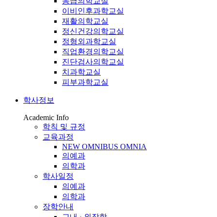
응급의학교실
이비인후과학교실
재활의학교실
정신건강의학교실
정형외과학교실
직업환경의학교실
진단검사의학교실
치과학교실
피부과학교실
학사정보
Academic Info
학칙 및 규정
교육과정
NEW OMNIBUS OMNIA
의예과
의학과
학사일정
의예과
의학과
장학안내
교내 · 외장학