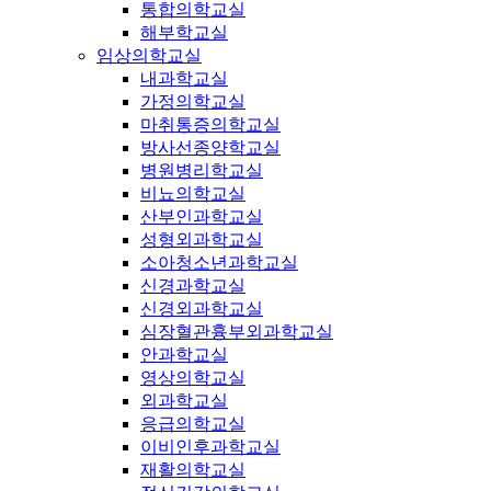
통합의학교실
해부학교실
임상의학교실
내과학교실
가정의학교실
마취통증의학교실
방사선종양학교실
병원병리학교실
비뇨의학교실
산부인과학교실
성형외과학교실
소아청소년과학교실
신경과학교실
신경외과학교실
심장혈관흉부외과학교실
안과학교실
영상의학교실
외과학교실
응급의학교실
이비인후과학교실
재활의학교실