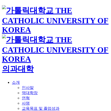
의과대학
소개
인사말
역대학장
연혁
사명
교육목표 및 졸업성과