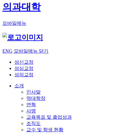
의과대학
모바일메뉴
ENG
모바일메뉴 닫기
성신교정
성심교정
성의교정
소개
인사말
역대학장
연혁
사명
교육목표 및 졸업성과
조직도
교수 및 학생 현황