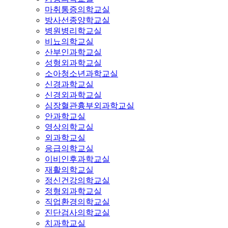
마취통증의학교실
방사선종양학교실
병원병리학교실
비뇨의학교실
산부인과학교실
성형외과학교실
소아청소년과학교실
신경과학교실
신경외과학교실
심장혈관흉부외과학교실
안과학교실
영상의학교실
외과학교실
응급의학교실
이비인후과학교실
재활의학교실
정신건강의학교실
정형외과학교실
직업환경의학교실
진단검사의학교실
치과학교실