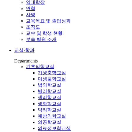
역대학장
연혁
사명
교육목표 및 졸업성과
조직도
교수 및 학생 현황
부속 병원 소개
교실·학과
Departments
기초의학교실
기생충학교실
미생물학교실
법의학교실
병리학교실
생리학교실
생화학교실
약리학교실
예방의학교실
의공학교실
의료정보학교실