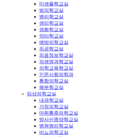
미생물학교실
법의학교실
병리학교실
생리학교실
생화학교실
약리학교실
예방의학교실
의공학교실
의료정보학교실
의생명과학교실
의학교육학교실
인문사회의학과
통합의학교실
해부학교실
임상의학교실
내과학교실
가정의학교실
마취통증의학교실
방사선종양학교실
병원병리학교실
비뇨의학교실