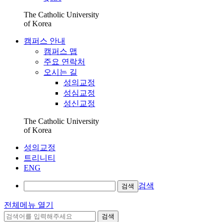
The Catholic University
of Korea
캠퍼스 안내
캠퍼스 맵
주요 연락처
오시는 길
성의교정
성심교정
성신교정
The Catholic University
of Korea
성의교정
트리니티
ENG
검색
검색
전체메뉴 열기
검색