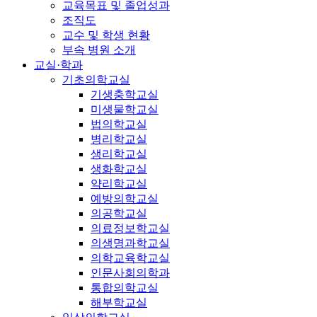
교육목표 및 졸업성과
조직도
교수 및 학생 현황
부속 병원 소개
교실·학과
기초의학교실
기생충학교실
미생물학교실
법의학교실
병리학교실
생리학교실
생화학교실
약리학교실
예방의학교실
의공학교실
의료정보학교실
의생명과학교실
의학교육학교실
인문사회의학과
통합의학교실
해부학교실