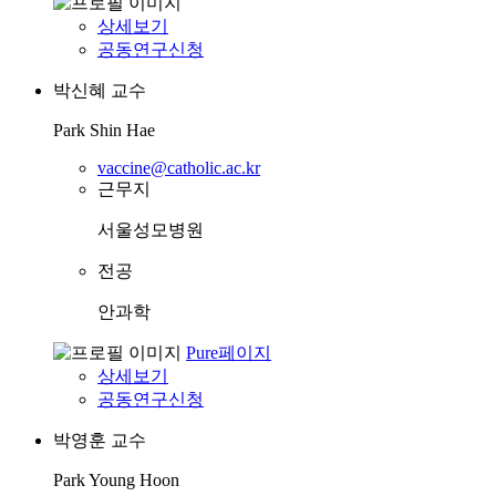
상세보기
공동연구신청
박신혜
교수
Park Shin Hae
vaccine@catholic.ac.kr
근무지
서울성모병원
전공
안과학
Pure페이지
상세보기
공동연구신청
박영훈
교수
Park Young Hoon