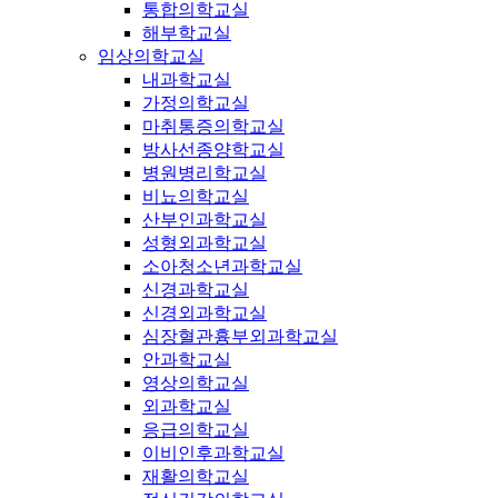
통합의학교실
해부학교실
임상의학교실
내과학교실
가정의학교실
마취통증의학교실
방사선종양학교실
병원병리학교실
비뇨의학교실
산부인과학교실
성형외과학교실
소아청소년과학교실
신경과학교실
신경외과학교실
심장혈관흉부외과학교실
안과학교실
영상의학교실
외과학교실
응급의학교실
이비인후과학교실
재활의학교실