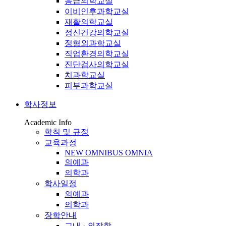
응급의학교실
이비인후과학교실
재활의학교실
정신건강의학교실
정형외과학교실
직업환경의학교실
진단검사의학교실
치과학교실
피부과학교실
학사정보
Academic Info
학칙 및 규정
교육과정
NEW OMNIBUS OMNIA
의예과
의학과
학사일정
의예과
의학과
장학안내
교내 · 외장학