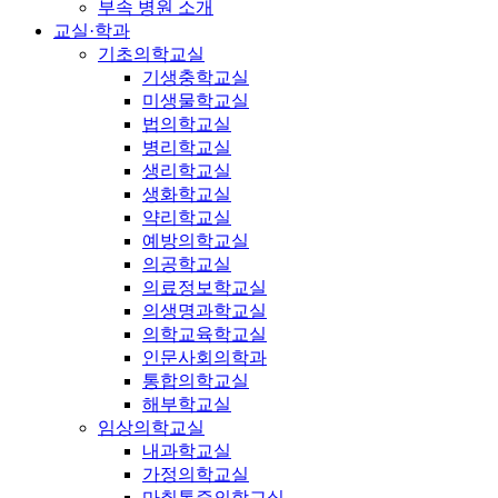
부속 병원 소개
교실·학과
기초의학교실
기생충학교실
미생물학교실
법의학교실
병리학교실
생리학교실
생화학교실
약리학교실
예방의학교실
의공학교실
의료정보학교실
의생명과학교실
의학교육학교실
인문사회의학과
통합의학교실
해부학교실
임상의학교실
내과학교실
가정의학교실
마취통증의학교실