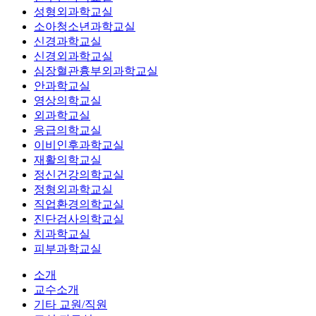
성형외과학교실
소아청소년과학교실
신경과학교실
신경외과학교실
심장혈관흉부외과학교실
안과학교실
영상의학교실
외과학교실
응급의학교실
이비인후과학교실
재활의학교실
정신건강의학교실
정형외과학교실
직업환경의학교실
진단검사의학교실
치과학교실
피부과학교실
소개
교수소개
기타 교원/직원