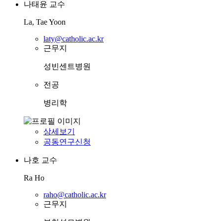
나태윤
교수
La, Tae Yoon
laty@catholic.ac.kr
근무지
성빈센트병원
전공
병리학
상세보기
공동연구신청
나호
교수
Ra Ho
raho@catholic.ac.kr
근무지