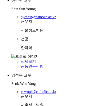
신선영
교수
Shin Sun Young
eyeshin@catholic.ac.kr
근무지
서울성모병원
전공
안과학
상세보기
공동연구신청
양석우
교수
Seok-Woo Yang
yswoph@catholic.ac.kr
근무지
서울성모병원