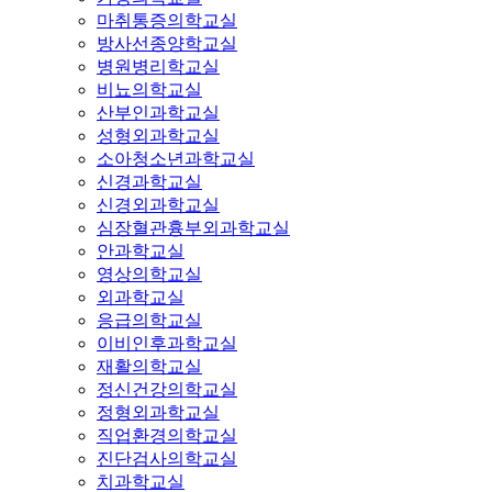
마취통증의학교실
방사선종양학교실
병원병리학교실
비뇨의학교실
산부인과학교실
성형외과학교실
소아청소년과학교실
신경과학교실
신경외과학교실
심장혈관흉부외과학교실
안과학교실
영상의학교실
외과학교실
응급의학교실
이비인후과학교실
재활의학교실
정신건강의학교실
정형외과학교실
직업환경의학교실
진단검사의학교실
치과학교실