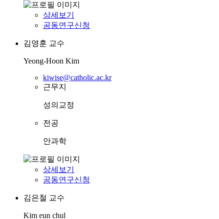
상세보기
공동연구신청
김영훈
교수
Yeong-Hoon Kim
kiwise@catholic.ac.kr
근무지
성의교정
전공
안과학
상세보기
공동연구신청
김은철
교수
Kim eun chul