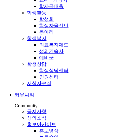
학자금대출
학생활동
학생회
학생자율선언
동아리
학생복지
의료복지제도
성의기숙사
예비군
학생상담
학생상담센터
인권센터
서식자료실
커뮤니티
Community
공지사항
성의소식
홍보아카이브
홍보영상