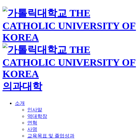
의과대학
소개
인사말
역대학장
연혁
사명
교육목표 및 졸업성과