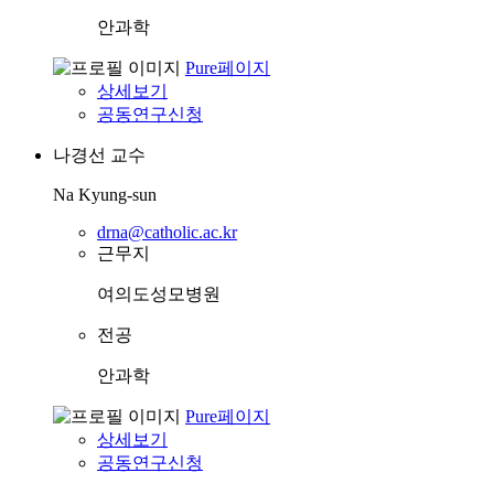
안과학
Pure페이지
상세보기
공동연구신청
나경선
교수
Na Kyung-sun
drna@catholic.ac.kr
근무지
여의도성모병원
전공
안과학
Pure페이지
상세보기
공동연구신청