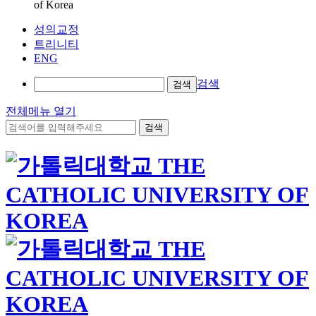
of Korea
성의교정
트리니티
ENG
검색
검색
전체메뉴 열기
검색