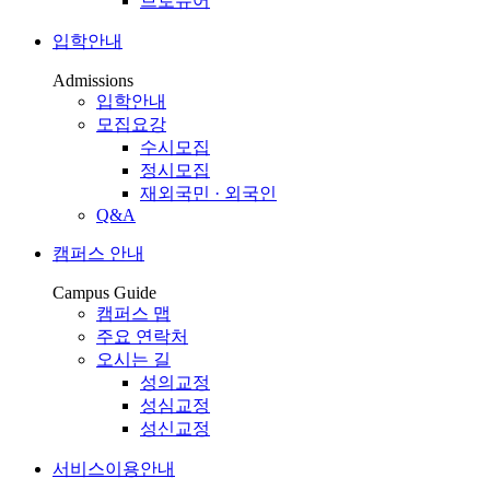
브로슈어
입학안내
Admissions
입학안내
모집요강
수시모집
정시모집
재외국민 · 외국인
Q&A
캠퍼스 안내
Campus Guide
캠퍼스 맵
주요 연락처
오시는 길
성의교정
성심교정
성신교정
서비스이용안내