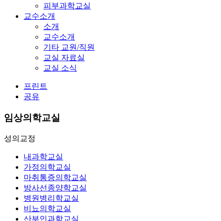
피부과학교실
교수소개
소개
교수소개
기타 교원/직원
교실 자료실
교실 소식
프린트
공유
임상의학교실
성의교정
내과학교실
가정의학교실
마취통증의학교실
방사선종양학교실
병원병리학교실
비뇨의학교실
산부인과학교실