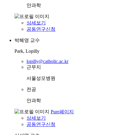
안과학
상세보기
공동연구신청
박혜영
교수
Park, Lopilly
lopilly@catholic.ac.kr
근무지
서울성모병원
전공
안과학
Pure페이지
상세보기
공동연구신청