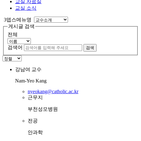
교실 자료실
교실 소식
3뎁스메뉴명
게시글 검색
전체
검색어
검색
강남여
교수
Nam-Yeo Kang
nyeokang@catholic.ac.kr
근무지
부천성모병원
전공
안과학