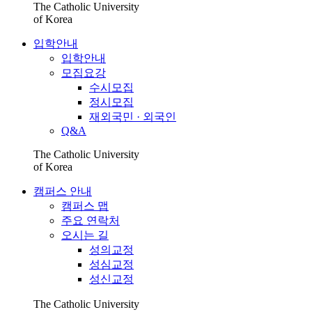
The Catholic University
of Korea
입학안내
입학안내
모집요강
수시모집
정시모집
재외국민 · 외국인
Q&A
The Catholic University
of Korea
캠퍼스 안내
캠퍼스 맵
주요 연락처
오시는 길
성의교정
성심교정
성신교정
The Catholic University