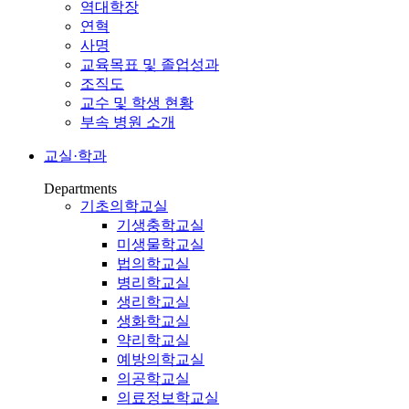
역대학장
연혁
사명
교육목표 및 졸업성과
조직도
교수 및 학생 현황
부속 병원 소개
교실·학과
Departments
기초의학교실
기생충학교실
미생물학교실
법의학교실
병리학교실
생리학교실
생화학교실
약리학교실
예방의학교실
의공학교실
의료정보학교실