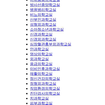
방사선종양학교실
병원병리학교실
비뇨의학교실
산부인과학교실
성형외과학교실
소아청소년과학교실
신경과학교실
신경외과학교실
심장혈관흉부외과학교실
안과학교실
영상의학교실
외과학교실
응급의학교실
이비인후과학교실
재활의학교실
정신건강의학교실
정형외과학교실
직업환경의학교실
진단검사의학교실
치과학교실
피부과학교실