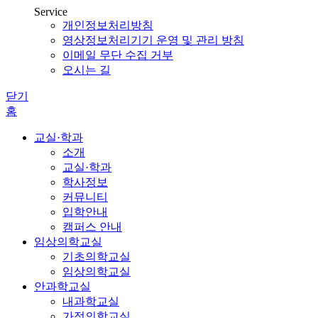
Service
개인정보처리방침
영상정보처리기기 운영 및 관리 방침
이메일 무단 수집 거부
오시는 길
닫기
홈
교실·학과
소개
교실·학과
학사정보
커뮤니티
입학안내
캠퍼스 안내
임상의학교실
기초의학교실
임상의학교실
안과학교실
내과학교실
가정의학교실