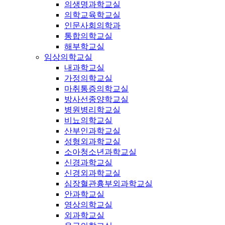
의생명과학교실
의학교육학교실
인문사회의학과
통합의학교실
해부학교실
임상의학교실
내과학교실
가정의학교실
마취통증의학교실
방사선종양학교실
병원병리학교실
비뇨의학교실
산부인과학교실
성형외과학교실
소아청소년과학교실
신경과학교실
신경외과학교실
심장혈관흉부외과학교실
안과학교실
영상의학교실
외과학교실