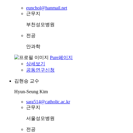
eunchol@hanmail.net
근무지
부천성모병원
전공
안과학
Pure페이지
상세보기
공동연구신청
김현승
교수
Hyun-Seung Kim
sara514@catholic.ac.kr
근무지
서울성모병원
전공