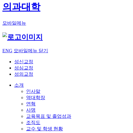
의과대학
모바일메뉴
ENG
모바일메뉴 닫기
성신교정
성심교정
성의교정
소개
인사말
역대학장
연혁
사명
교육목표 및 졸업성과
조직도
교수 및 학생 현황