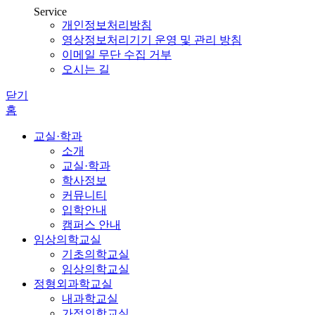
Service
개인정보처리방침
영상정보처리기기 운영 및 관리 방침
이메일 무단 수집 거부
오시는 길
닫기
홈
교실·학과
소개
교실·학과
학사정보
커뮤니티
입학안내
캠퍼스 안내
임상의학교실
기초의학교실
임상의학교실
정형외과학교실
내과학교실
가정의학교실