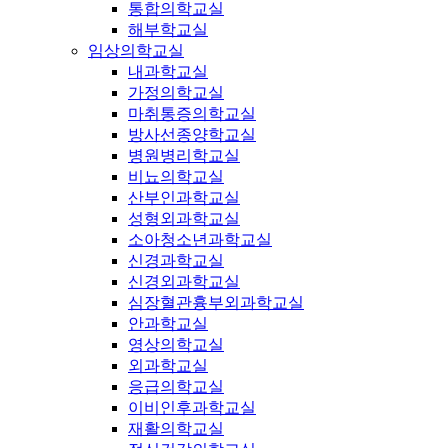
통합의학교실
해부학교실
임상의학교실
내과학교실
가정의학교실
마취통증의학교실
방사선종양학교실
병원병리학교실
비뇨의학교실
산부인과학교실
성형외과학교실
소아청소년과학교실
신경과학교실
신경외과학교실
심장혈관흉부외과학교실
안과학교실
영상의학교실
외과학교실
응급의학교실
이비인후과학교실
재활의학교실