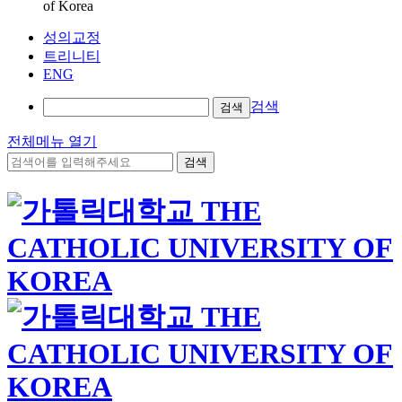
of Korea
성의교정
트리니티
ENG
검색
검색
전체메뉴 열기
검색