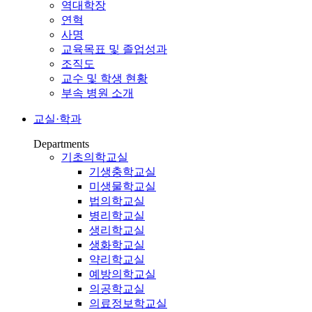
역대학장
연혁
사명
교육목표 및 졸업성과
조직도
교수 및 학생 현황
부속 병원 소개
교실·학과
Departments
기초의학교실
기생충학교실
미생물학교실
법의학교실
병리학교실
생리학교실
생화학교실
약리학교실
예방의학교실
의공학교실
의료정보학교실