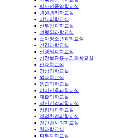
방사선종양학교실
병원병리학교실
비뇨의학교실
산부인과학교실
성형외과학교실
소아청소년과학교실
신경과학교실
신경외과학교실
심장혈관흉부외과학교실
안과학교실
영상의학교실
외과학교실
응급의학교실
이비인후과학교실
재활의학교실
정신건강의학교실
정형외과학교실
직업환경의학교실
진단검사의학교실
치과학교실
피부과학교실