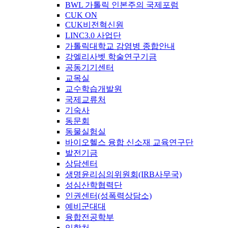
BWL 가톨릭 인본주의 국제포럼
CUK ON
CUK비전혁신원
LINC3.0 사업단
가톨릭대학교 감염병 종합안내
강엘리사벳 학술연구기금
공동기기센터
교목실
교수학습개발원
국제교류처
기숙사
동문회
동물실험실
바이오헬스 융합 신소재 교육연구단
발전기금
상담센터
생명윤리심의위원회(IRB사무국)
성심산학협력단
인권센터(성폭력상담소)
예비군대대
융합전공학부
입학처