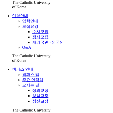
The Catholic University
of Korea
입학안내
입학안내
모집요강
수시모집
정시모집
재외국민 · 외국인
Q&A
The Catholic University
of Korea
캠퍼스 안내
캠퍼스 맵
주요 연락처
오시는 길
성의교정
성심교정
성신교정
The Catholic University