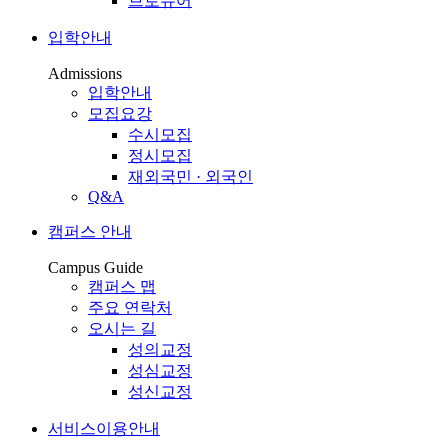
브로슈어
입학안내
Admissions
입학안내
모집요강
수시모집
정시모집
재외국민 · 외국인
Q&A
캠퍼스 안내
Campus Guide
캠퍼스 맵
주요 연락처
오시는 길
성의교정
성심교정
성신교정
서비스이용안내