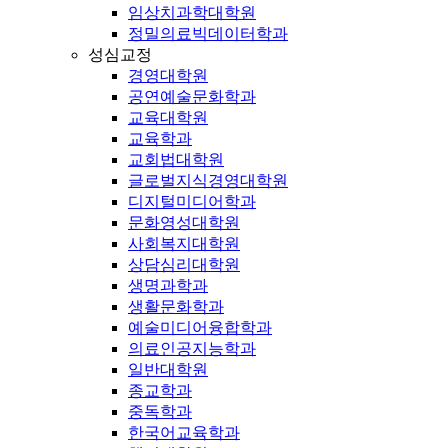
임상치과학대학원
정밀의료빅데이터학과
성심교정
경영대학원
공연예술문화학과
교육대학원
교육학과
교회법대학원
글로벌지식경영대학원
디지털미디어학과
문화영성대학원
사회복지대학원
상담심리대학원
생명과학과
생활문화학과
예술미디어융합학과
의료인공지능학과
일반대학원
종교학과
중독학과
한국어교육학과