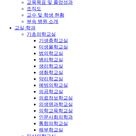
교육목표 및 졸업성과
조직도
교수 및 학생 현황
부속 병원 소개
교실·학과
기초의학교실
기생충학교실
미생물학교실
법의학교실
병리학교실
생리학교실
생화학교실
약리학교실
예방의학교실
의공학교실
의료정보학교실
의생명과학교실
의학교육학교실
인문사회의학과
통합의학교실
해부학교실