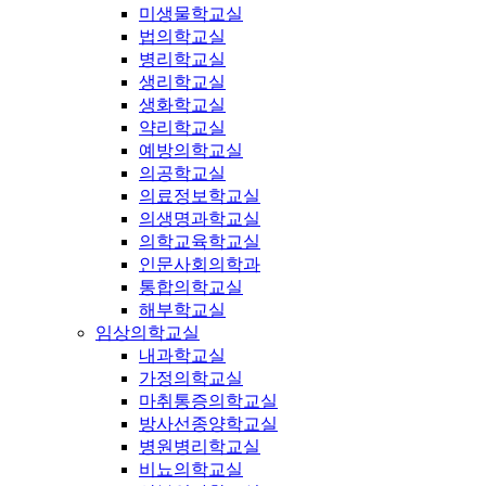
미생물학교실
법의학교실
병리학교실
생리학교실
생화학교실
약리학교실
예방의학교실
의공학교실
의료정보학교실
의생명과학교실
의학교육학교실
인문사회의학과
통합의학교실
해부학교실
임상의학교실
내과학교실
가정의학교실
마취통증의학교실
방사선종양학교실
병원병리학교실
비뇨의학교실