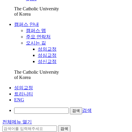
The Catholic University
of Korea
캠퍼스 안내
캠퍼스 맵
주요 연락처
오시는 길
성의교정
성심교정
성신교정
The Catholic University
of Korea
성의교정
트리니티
ENG
검색
검색
전체메뉴 열기
검색