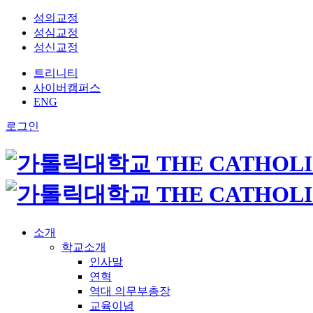
성의교정
성심교정
성신교정
트리니티
사이버캠퍼스
ENG
로그인
소개
학교소개
인사말
연혁
역대 의무부총장
교육이념