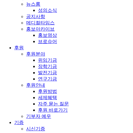
뉴스룸
성의소식
공지사항
메디컬타임스
홍보아카이브
홍보영상
브로슈어
후원
후원분야
위임기금
장학기금
발전기금
연구기금
후원안내
후원방법
세제혜택
자주 묻는 질문
후원 바로가기
기부자 예우
기증
시신기증