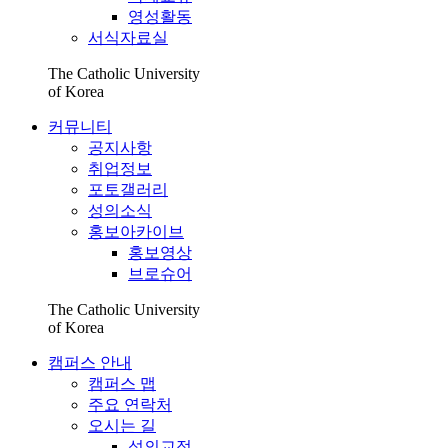
영성활동
서식자료실
The Catholic University
of Korea
커뮤니티
공지사항
취업정보
포토갤러리
성의소식
홍보아카이브
홍보영상
브로슈어
The Catholic University
of Korea
캠퍼스 안내
캠퍼스 맵
주요 연락처
오시는 길
성의교정