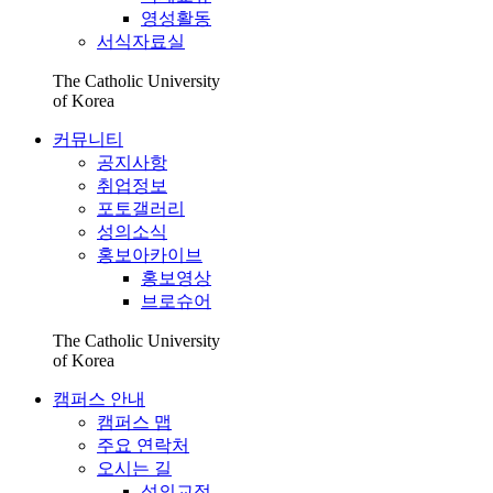
영성활동
서식자료실
The Catholic University
of Korea
커뮤니티
공지사항
취업정보
포토갤러리
성의소식
홍보아카이브
홍보영상
브로슈어
The Catholic University
of Korea
캠퍼스 안내
캠퍼스 맵
주요 연락처
오시는 길
성의교정