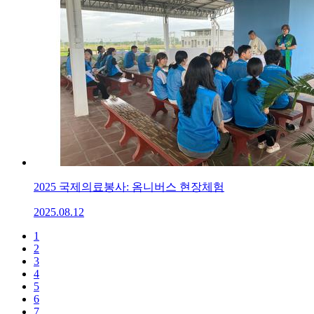
2025 국제의료봉사: 옴니버스 현장체험
2025.08.12
1
2
3
4
5
6
7