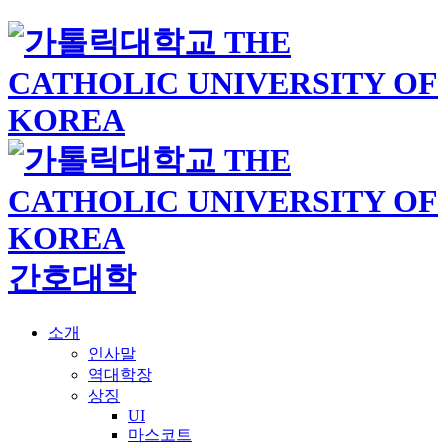
간호대학
소개
인사말
역대학장
상징
UI
마스코트