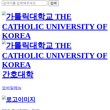
검색
간호대학
모바일메뉴