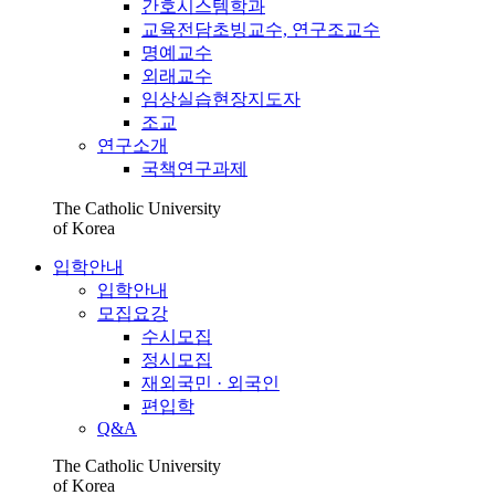
간호시스템학과
교육전담초빙교수, 연구조교수
명예교수
외래교수
임상실습현장지도자
조교
연구소개
국책연구과제
The Catholic University
of Korea
입학안내
입학안내
모집요강
수시모집
정시모집
재외국민 · 외국인
편입학
Q&A
The Catholic University
of Korea