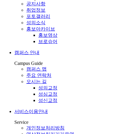
공지사항
취업정보
포토갤러리
성의소식
홍보아카이브
홍보영상
브로슈어
캠퍼스 안내
Campus Guide
캠퍼스 맵
주요 연락처
오시는 길
성의교정
성심교정
성신교정
서비스이용안내
Service
개인정보처리방침