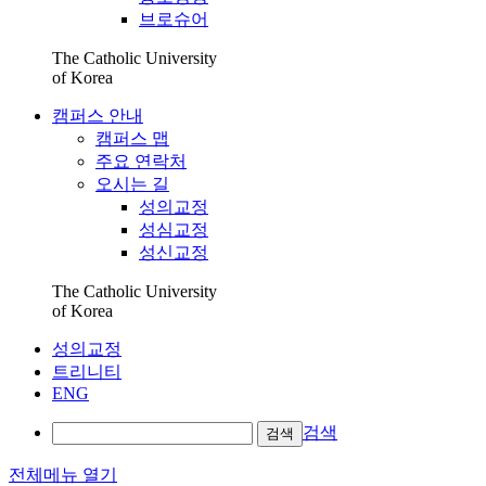
브로슈어
The Catholic University
of Korea
캠퍼스 안내
캠퍼스 맵
주요 연락처
오시는 길
성의교정
성심교정
성신교정
The Catholic University
of Korea
성의교정
트리니티
ENG
검색
검색
전체메뉴 열기