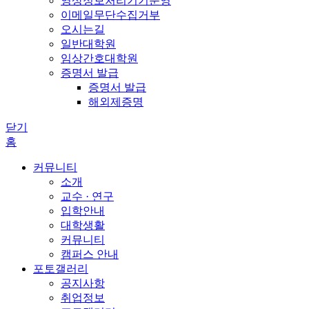
영상정보처리기기운영
이메일무단수집거부
오시는길
일반대학원
임상간호대학원
증명서 발급
증명서 발급
해외제증명
닫기
홈
커뮤니티
소개
교수 · 연구
입학안내
대학생활
커뮤니티
캠퍼스 안내
포토갤러리
공지사항
취업정보