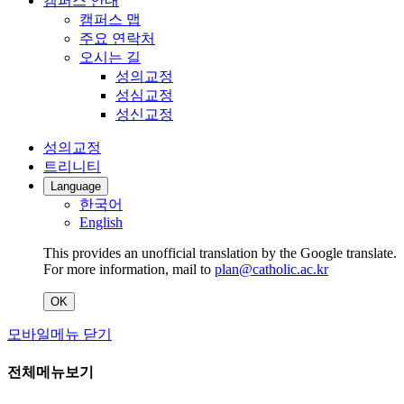
캠퍼스 안내
캠퍼스 맵
주요 연락처
오시는 길
성의교정
성심교정
성신교정
성의교정
트리니티
Language
한국어
English
This provides an unofficial translation by the Google translate.
For more information, mail to
plan@catholic.ac.kr
OK
모바일메뉴 닫기
전체메뉴보기