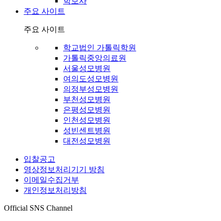
학보사
주요 사이트
주요 사이트
학교법인 가톨릭학원
가톨릭중앙의료원
서울성모병원
여의도성모병원
의정부성모병원
부천성모병원
은평성모병원
인천성모병원
성빈센트병원
대전성모병원
입찰공고
영상정보처리기기 방침
이메일수집거부
개인정보처리방침
Official SNS Channel