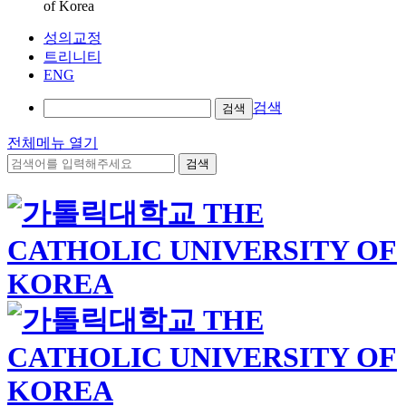
of Korea
성의교정
트리니티
ENG
검색
검색
전체메뉴 열기
검색