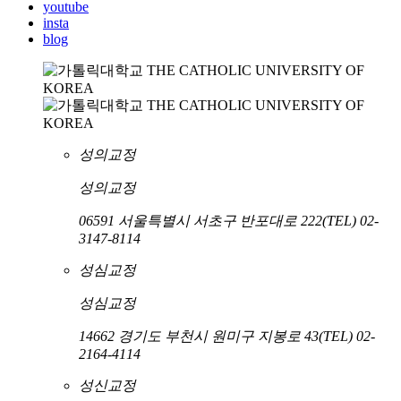
youtube
insta
blog
성의교정
성의교정
06591 서울특별시 서초구 반포대로 222
(TEL) 02-
3147-8114
성심교정
성심교정
14662 경기도 부천시 원미구 지봉로 43
(TEL) 02-
2164-4114
성신교정