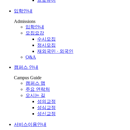
브로슈어
입학안내
Admissions
입학안내
모집요강
수시모집
정시모집
재외국민 · 외국인
Q&A
캠퍼스 안내
Campus Guide
캠퍼스 맵
주요 연락처
오시는 길
성의교정
성심교정
성신교정
서비스이용안내