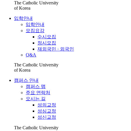
The Catholic University
of Korea
입학안내
입학안내
모집요강
수시모집
정시모집
재외국민 · 외국인
Q&A
The Catholic University
of Korea
캠퍼스 안내
캠퍼스 맵
주요 연락처
오시는 길
성의교정
성심교정
성신교정
The Catholic University