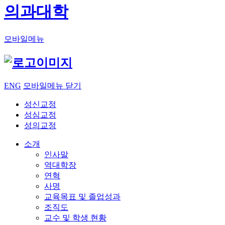
의과대학
모바일메뉴
ENG
모바일메뉴 닫기
성신교정
성심교정
성의교정
소개
인사말
역대학장
연혁
사명
교육목표 및 졸업성과
조직도
교수 및 학생 현황