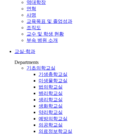
역대학장
연혁
사명
교육목표 및 졸업성과
조직도
교수 및 학생 현황
부속 병원 소개
교실·학과
Departments
기초의학교실
기생충학교실
미생물학교실
법의학교실
병리학교실
생리학교실
생화학교실
약리학교실
예방의학교실
의공학교실
의료정보학교실