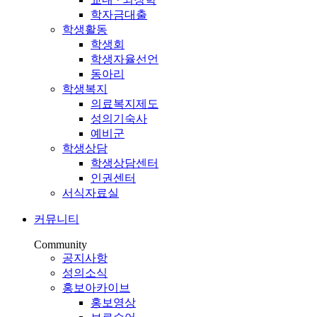
학자금대출
학생활동
학생회
학생자율선언
동아리
학생복지
의료복지제도
성의기숙사
예비군
학생상담
학생상담센터
인권센터
서식자료실
커뮤니티
Community
공지사항
성의소식
홍보아카이브
홍보영상