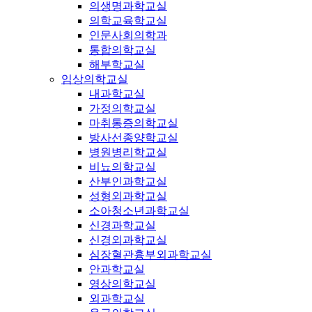
의생명과학교실
의학교육학교실
인문사회의학과
통합의학교실
해부학교실
임상의학교실
내과학교실
가정의학교실
마취통증의학교실
방사선종양학교실
병원병리학교실
비뇨의학교실
산부인과학교실
성형외과학교실
소아청소년과학교실
신경과학교실
신경외과학교실
심장혈관흉부외과학교실
안과학교실
영상의학교실
외과학교실