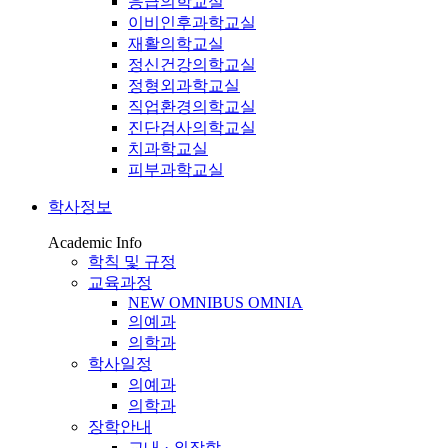
응급의학교실
이비인후과학교실
재활의학교실
정신건강의학교실
정형외과학교실
직업환경의학교실
진단검사의학교실
치과학교실
피부과학교실
학사정보
Academic Info
학칙 및 규정
교육과정
NEW OMNIBUS OMNIA
의예과
의학과
학사일정
의예과
의학과
장학안내
교내 · 외장학