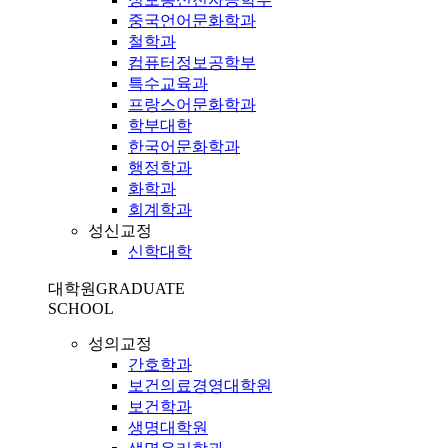
중국언어문화학과
철학과
컴퓨터정보공학부
특수교육과
프랑스어문화학과
학부대학
한국어문화학과
행정학과
화학과
회계학과
성신교정
신학대학
대학원
GRADUATE
SCHOOL
성의교정
간호학과
보건의료경영대학원
보건학과
생명대학원