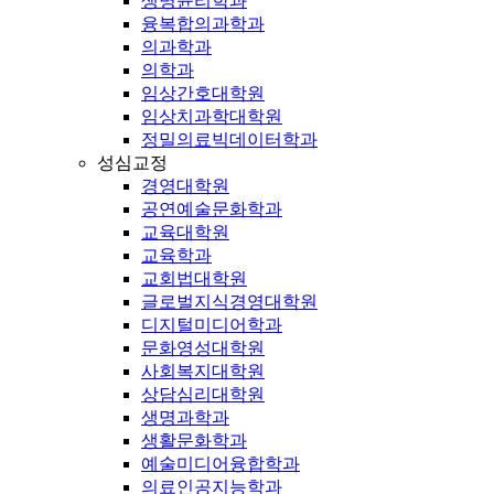
생명윤리학과
융복합의과학과
의과학과
의학과
임상간호대학원
임상치과학대학원
정밀의료빅데이터학과
성심교정
경영대학원
공연예술문화학과
교육대학원
교육학과
교회법대학원
글로벌지식경영대학원
디지털미디어학과
문화영성대학원
사회복지대학원
상담심리대학원
생명과학과
생활문화학과
예술미디어융합학과
의료인공지능학과