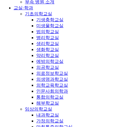
부속 병원 소개
교실·학과
기초의학교실
기생충학교실
미생물학교실
법의학교실
병리학교실
생리학교실
생화학교실
약리학교실
예방의학교실
의공학교실
의료정보학교실
의생명과학교실
의학교육학교실
인문사회의학과
통합의학교실
해부학교실
임상의학교실
내과학교실
가정의학교실
마취통증의학교실