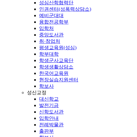
성심산학협력단
인권센터(성폭력상담소)
예비군대대
융합전공학부
입학처
중앙도서관
취·창업처
평생교육원(성심)
학부대학
학생군사교육단
학생생활상담소
한국어교육원
현장실습지원센터
학보사
성신교정
대신학교
발전기금
신학도서관
입학안내
전례박물관
출판부