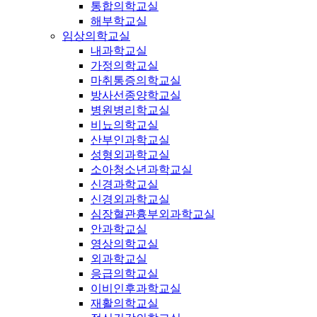
통합의학교실
해부학교실
임상의학교실
내과학교실
가정의학교실
마취통증의학교실
방사선종양학교실
병원병리학교실
비뇨의학교실
산부인과학교실
성형외과학교실
소아청소년과학교실
신경과학교실
신경외과학교실
심장혈관흉부외과학교실
안과학교실
영상의학교실
외과학교실
응급의학교실
이비인후과학교실
재활의학교실