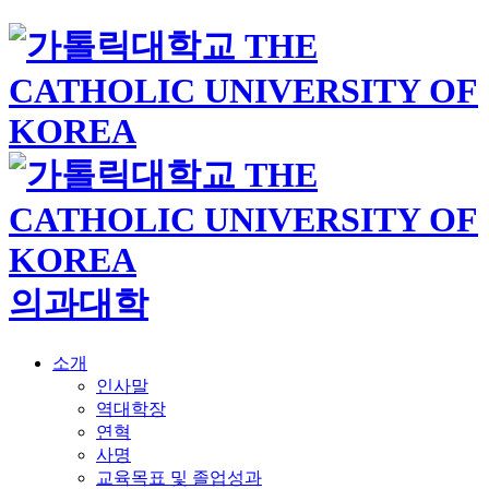
의과대학
소개
인사말
역대학장
연혁
사명
교육목표 및 졸업성과