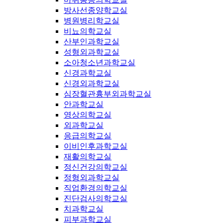
방사선종양학교실
병원병리학교실
비뇨의학교실
산부인과학교실
성형외과학교실
소아청소년과학교실
신경과학교실
신경외과학교실
심장혈관흉부외과학교실
안과학교실
영상의학교실
외과학교실
응급의학교실
이비인후과학교실
재활의학교실
정신건강의학교실
정형외과학교실
직업환경의학교실
진단검사의학교실
치과학교실
피부과학교실