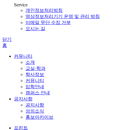
Service
개인정보처리방침
영상정보처리기기 운영 및 관리 방침
이메일 무단 수집 거부
오시는 길
닫기
홈
커뮤니티
소개
교실·학과
학사정보
커뮤니티
입학안내
캠퍼스 안내
공지사항
공지사항
성의소식
홍보아카이브
프린트