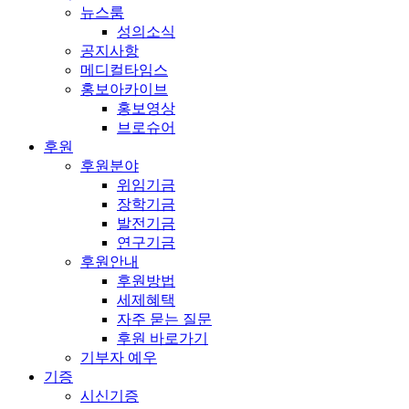
뉴스룸
성의소식
공지사항
메디컬타임스
홍보아카이브
홍보영상
브로슈어
후원
후원분야
위임기금
장학기금
발전기금
연구기금
후원안내
후원방법
세제혜택
자주 묻는 질문
후원 바로가기
기부자 예우
기증
시신기증