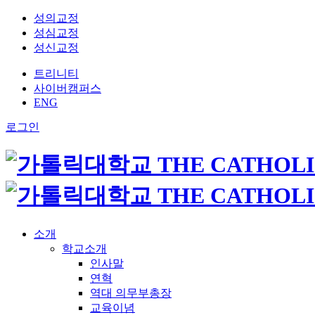
성의교정
성심교정
성신교정
트리니티
사이버캠퍼스
ENG
로그인
소개
학교소개
인사말
연혁
역대 의무부총장
교육이념